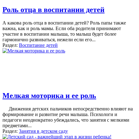
Роль отца в воспитании детей
А какова роль отца в воспитании детей? Роль папы также
важна, как и роль мамы. Если оба родителя принимают
участие в воспитании малыша, то малыш будет более
гармонично развиваться, нежели если его
...
Раздел:
Воспитание детей
Мелкая моторика и ее роль
Движения детских пальчиков непосредственно влияют на
формирование и развитие речи малыша. Психологи и
педагоги неоднократно убеждались, что занятия с мелкими
предметами...
Раздел:
Занятия в детском саду