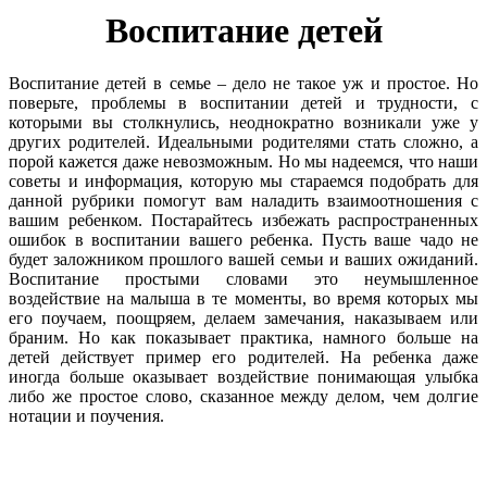
Воспитание детей
Воспитание детей в семье – дело не такое уж и простое. Но
поверьте, проблемы в воспитании детей и трудности, с
которыми вы столкнулись, неоднократно возникали уже у
других родителей. Идеальными родителями стать сложно, а
порой кажется даже невозможным. Но мы надеемся, что наши
советы и информация, которую мы стараемся подобрать для
данной рубрики помогут вам наладить взаимоотношения с
вашим ребенком. Постарайтесь избежать распространенных
ошибок в воспитании вашего ребенка. Пусть ваше чадо не
будет заложником прошлого вашей семьи и ваших ожиданий.
Воспитание простыми словами это неумышленное
воздействие на малыша в те моменты, во время которых мы
его поучаем, поощряем, делаем замечания, наказываем или
браним. Но как показывает практика, намного больше на
детей действует пример его родителей. На ребенка даже
иногда больше оказывает воздействие понимающая улыбка
либо же простое слово, сказанное между делом, чем долгие
нотации и поучения.