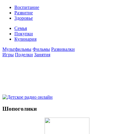
Воспитание
Развитие
Здоровье
Семья
Покупки
Кулинария
Мультфильмы
Фильмы
Развивалки
Игры
Поделки
Занятия
Шопоголики