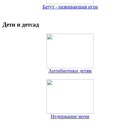
Батут - развивающая игра
Дети и детсад
Антибиотики детям
Недержание мочи