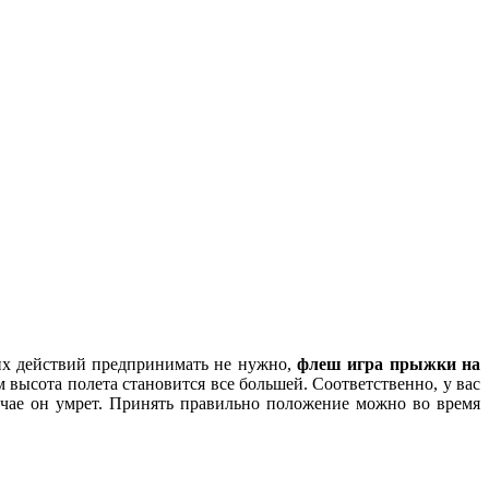
их действий предпринимать не нужно,
флеш игра прыжки на
 высота полета становится все большей. Соответственно, у вас
учае он умрет. Принять правильно положение можно во время