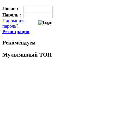
Логин :
Пароль :
Напомнить
пароль?
Регистрация
Рекомендуем
Мультяшный ТОП