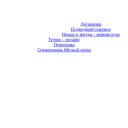
Доганялки
Подводный паровоз
Нюша и звёзды - зимняя игра
Тетрис - онлайн
Переправа
Олимпиарик Меткий крош