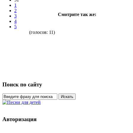
1
2
Смотрите так же:
3
4
5
(голосов:
11
)
Поиск по сайту
Авторизация