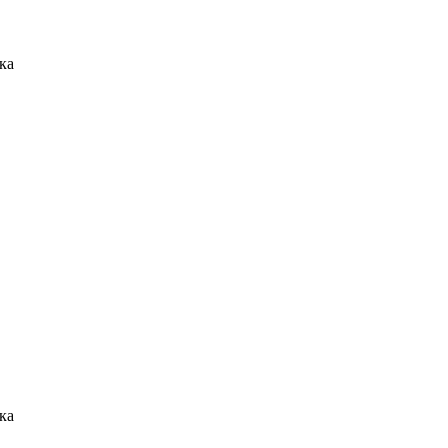
ка
ка