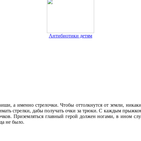
Антибиотики детям
иши, а именно стрелочки. Чтобы оттолкнутся от земли, никак
имать стрелки, дабы получать очки за трюки. С каждым прыжком
очков. Приземляться главный герой должен ногами, в ином сл
да не было.