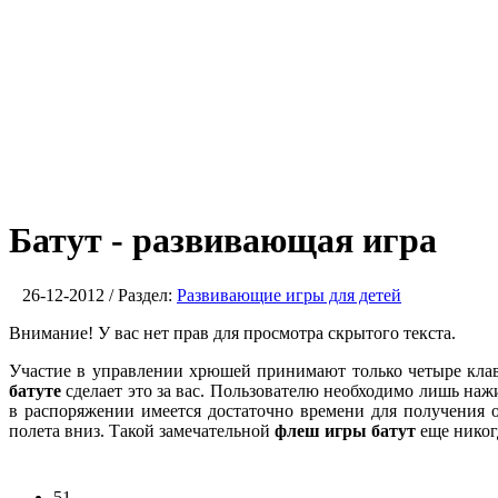
Батут - развивающая игра
26-12-2012 / Раздел:
Развивающие игры для детей
Внимание! У вас нет прав для просмотра скрытого текста.
Участие в управлении хрюшей принимают только четыре клав
батуте
сделает это за вас. Пользователю необходимо лишь наж
в распоряжении имеется достаточно времени для получения 
полета вниз. Такой замечательной
флеш игры батут
еще никог
51