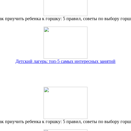
ак приучить ребенка к горшку: 5 правил, советы по выбору горш
Детский лагерь: топ-5 самых интересных занятий
ак приучить ребенка к горшку: 5 правил, советы по выбору горш