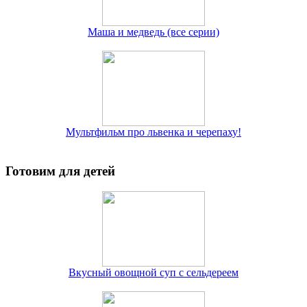
Маша и медведь (все серии)
Мультфильм про львенка и черепаху!
Готовим для детей
Вкусный овощной суп с сельдереем