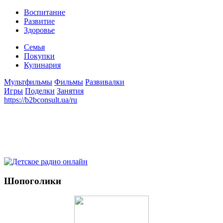
Воспитание
Развитие
Здоровье
Семья
Покупки
Кулинария
Мультфильмы
Фильмы
Развивалки
Игры
Поделки
Занятия
https://b2bconsult.ua/ru
Шопоголики