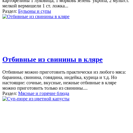
картофелины 1 луковица, 1 морковь зелень укропа, 2 мультст.
мелкой вермишели 1 ст. ложка
...
Раздел:
Бульоны и супы
Отбивные из свинины в кляре
Отбивные можно приготовить практически из любого мяса:
баранина, свинина, говядина, индейка, курица и т.д. Но
настоящие: сочные, вкусные, нежные отбивные в кляре
можно приготовить только из свинины.
...
Раздел:
Мясные и горячие блюда