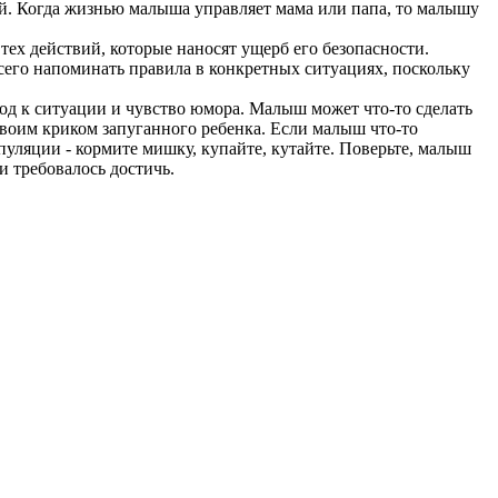
й. Когда жизнью малыша управляет мама или папа, то малышу
тех действий, которые наносят ущерб его безопасности.
сего напоминать правила в конкретных ситуациях, поскольку
ход к ситуации и чувство юмора. Малыш может что-то сделать
 своим криком запуганного ребенка. Если малыш что-то
пуляции - кормите мишку, купайте, кутайте. Поверьте, малыш
 и требовалось достичь.