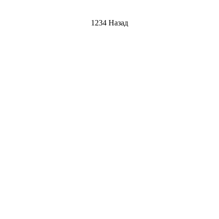
1
234 Назад