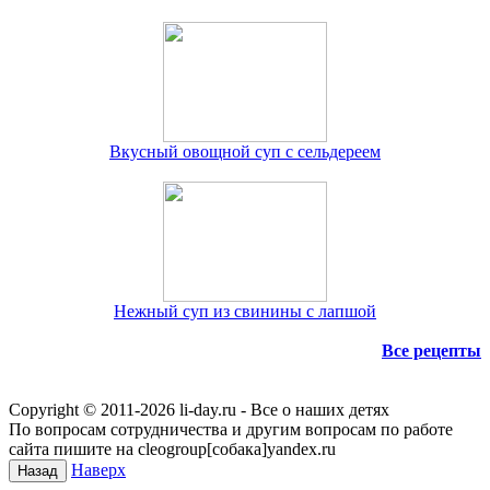
Вкусный овощной суп с сельдереем
Нежный суп из свинины с лапшой
Все рецепты
Copyright © 2011-
2026 li-day.ru - Все о наших детях
По вопросам сотрудничества и другим вопросам по работе
сайта пишите на cleogroup[собака]yandex.ru
Наверх