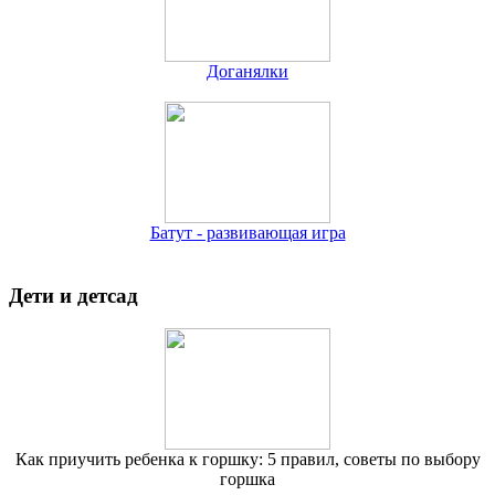
Доганялки
Батут - развивающая игра
Дети и детсад
Как приучить ребенка к горшку: 5 правил, советы по выбору
горшка