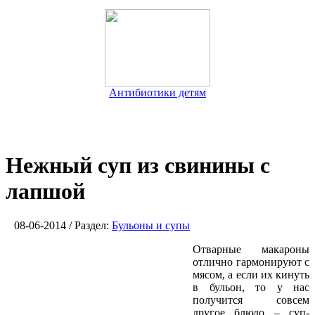
Антибиотики детям
Нежный суп из свинины с
лапшой
08-06-2014 / Раздел:
Бульоны и супы
Отварные макароны
отлично гармонируют с
мясом, а если их кинуть
в бульон, то у нас
получится совсем
другое блюдо – суп-