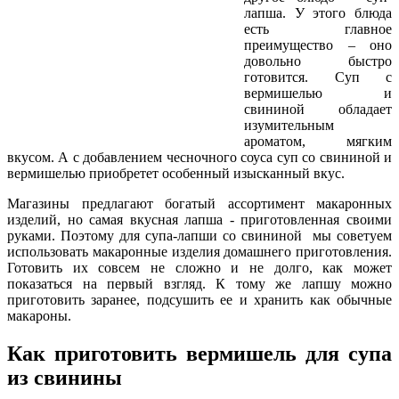
лапша. У этого блюда
есть главное
преимущество – оно
довольно быстро
готовится. Суп с
вермишелью и
свининой обладает
изумительным
ароматом, мягким
вкусом. А с добавлением чесночного соуса суп со свининой и
вермишелью приобретет особенный изысканный вкус.
Магазины предлагают богатый ассортимент макаронных
изделий, но самая вкусная лапша - приготовленная своими
руками. Поэтому для супа-лапши со свининой мы советуем
использовать макаронные изделия домашнего приготовления.
Готовить их совсем не сложно и не долго, как может
показаться на первый взгляд. К тому же лапшу можно
приготовить заранее, подсушить ее и хранить как обычные
макароны.
Как приготовить вермишель для супа
из свинины