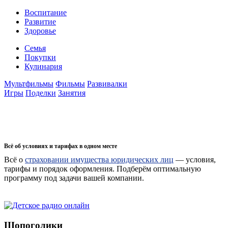
Воспитание
Развитие
Здоровье
Семья
Покупки
Кулинария
Мультфильмы
Фильмы
Развивалки
Игры
Поделки
Занятия
Всё об условиях и тарифах в одном месте
Всё о
страховании имущества юридических лиц
— условия,
тарифы и порядок оформления. Подберём оптимальную
программу под задачи вашей компании.
Шопоголики