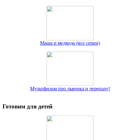
Маша и медведь (все серии)
Мультфильм про львенка и черепаху!
Готовим для детей