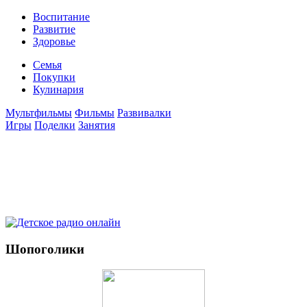
Воспитание
Развитие
Здоровье
Семья
Покупки
Кулинария
Мультфильмы
Фильмы
Развивалки
Игры
Поделки
Занятия
Шопоголики