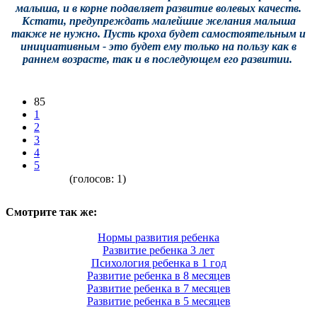
малыша, и в корне подавляет развитие волевых качеств.
Кстати, предупреждать малейшие желания малыша
также не нужно. Пусть кроха будет самостоятельным и
инициативным - это будет ему только на пользу как в
раннем возрасте, так и в последующем его развитии.
85
1
2
3
4
5
(голосов:
1
)
Смотрите так же:
Нормы развития ребенка
Развитие ребенка 3 лет
Психология ребенка в 1 год
Развитие ребенка в 8 месяцев
Развитие ребенка в 7 месяцев
Развитие ребенка в 5 месяцев