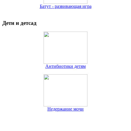
Батут - развивающая игра
Дети и детсад
Антибиотики детям
Недержание мочи