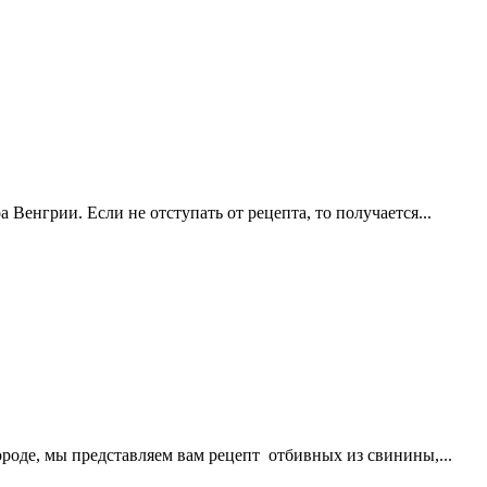
 Венгрии. Если не отступать от рецепта, то получается
...
овороде, мы представляем вам рецепт отбивных из свинины,
...