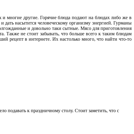
х и многие другие. Горячие блюда подают на блюдах либо же в
 и дать насытится человеческому организму энергией. Гурманы
долгожданные и довольно таки сытные. Мясо для приготовления
та. Также не стоит забывать, что больше всего к таким блюдам
ший рецепт в интернете. Их настолько много, что найти что-то
ло подавать к праздничному столу. Стоит заметить, что с