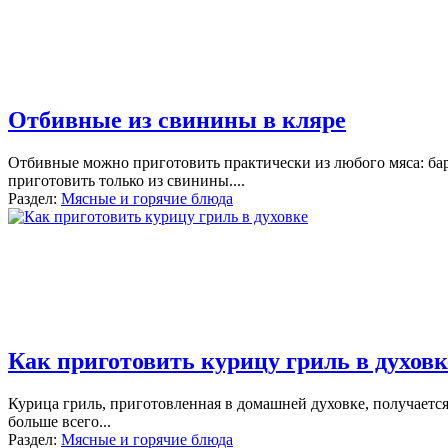
Отбивные из свинины в кляре
Отбивные можно приготовить практически из любого мяса: бара
приготовить только из свинины.
...
Раздел:
Мясные и горячие блюда
Как приготовить курицу гриль в духовк
Курица гриль, приготовленная в домашней духовке, получается
больше всего
...
Раздел:
Мясные и горячие блюда