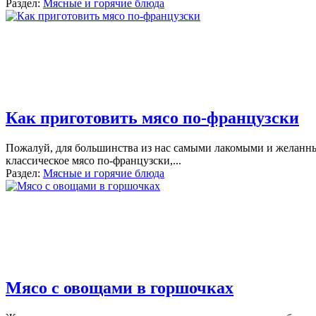
Раздел:
Мясные и горячие блюда
Как приготовить мясо по-французски
Пожалуй, для большинства из нас самыми лакомыми и желанны
классическое мясо по-французски,
...
Раздел:
Мясные и горячие блюда
Мясо с овощами в горшочках