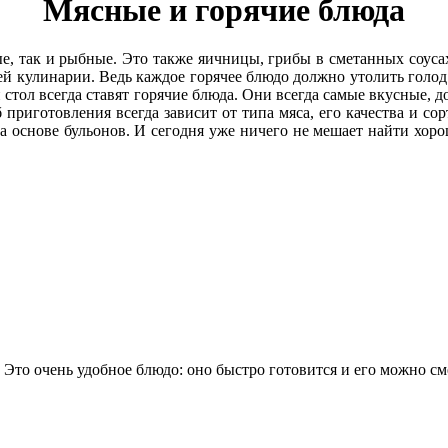
Мясные и горячие блюда
е, так и рыбные. Это также яичницы, грибы в сметанных соуса
й кулинарии. Ведь каждое горячее блюдо должно утолить голод
стол всегда ставят горячие блюда. Они всегда самые вкусные, 
 приготовления всегда зависит от типа мяса, его качества и сор
а основе бульонов. И сегодня уже ничего не мешает найти хоро
 Это очень удобное блюдо: оно быстро готовится и его можно сме