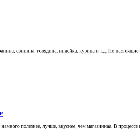
нина, свинина, говядина, индейка, курица и т.д. Но настоящие
е
 намного полезнее, лучше, вкуснее, чем магазинная. В процессе 