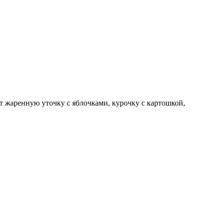
 жаренную уточку с яблочками, курочку с картошкой,