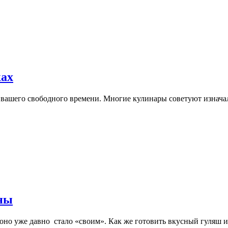
ках
 вашего свободного времени. Многие кулинары советуют изначал
ины
с оно уже давно стало «своим». Как же готовить вкусный гуляш