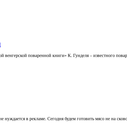
ы
й венгерской поваренной книги» К. Гунделя – известного повара
 не нуждается в рекламе. Сегодня будем готовить мясо не на ск