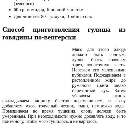
(зеленого)
60 гр. помидор, 6 порций чипетке
Для чипетке: 80 гр. муки, 1 яйцо, соль
Способ приготовления гуляша из
говядины по-венгерски
Мясо для этого блюда
должно быть сочным,
лучше брать голяшку,
зарез, лопаточную часть.
Нарезаем его маленькими
кубиками. Поджариваем в
растопленном жире до
румяного цвета мелко
нарезанный лук. Затем
убавляем огонь,
выкладываем паприку, быстро перемешиваем, и сразу
добавляем мясо, толченый чеснок, тмин, немножко воды.
Помешиваем во время тушения, огонь должен быть
умеренным. При необходимости нужно добавлять воду, и то
понемногу, чтобы мясо тушилось, а не варилось.