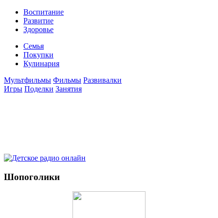
Воспитание
Развитие
Здоровье
Семья
Покупки
Кулинария
Мультфильмы
Фильмы
Развивалки
Игры
Поделки
Занятия
Шопоголики