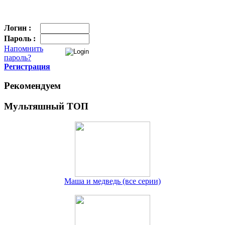
Логин :
Пароль :
Напомнить
пароль?
Регистрация
Рекомендуем
Мультяшный ТОП
Маша и медведь (все серии)