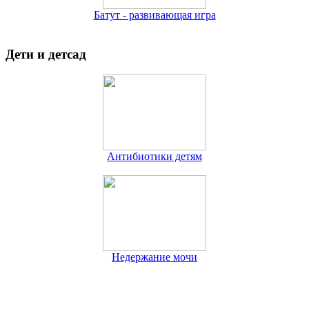
Батут - развивающая игра
Дети и детсад
Антибиотики детям
Недержание мочи