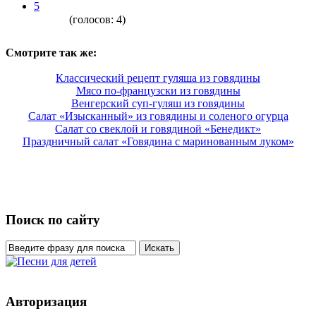
5
(голосов:
4
)
Смотрите так же:
Классический рецепт гуляша из говядины
Мясо по-французски из говядины
Венгерский суп-гуляш из говядины
Салат «Изысканный» из говядины и соленого огурца
Салат со свеклой и говядиной «Бенедикт»
Праздничный салат «Говядина с маринованным луком»
Поиск по сайту
Авторизация