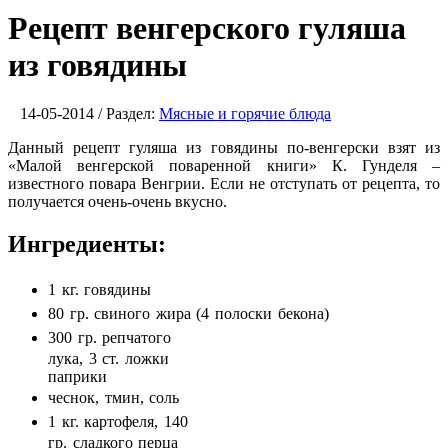
Рецепт венгерского гуляша
из говядины
14-05-2014 / Раздел:
Мясные и горячие блюда
Данный рецепт гуляша из говядины по-венгерски взят из
«Малой венгерской поваренной книги» К. Гунделя –
известного повара Венгрии. Если не отступать от рецепта, то
получается очень-очень вкусно.
Ингредиенты:
1 кг. говядины
80 гр. свиного жира (4 полоски бекона)
300 гр. репчатого
лука, 3 ст. ложки
паприки
чеснок, тмин, соль
1 кг. картофеля, 140
гр. сладкого перца