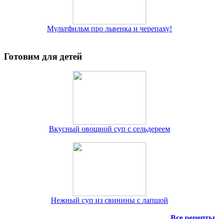
Мультфильм про львенка и черепаху!
Готовим для детей
Вкусный овощной суп с сельдереем
Нежный суп из свинины с лапшой
Все рецепты