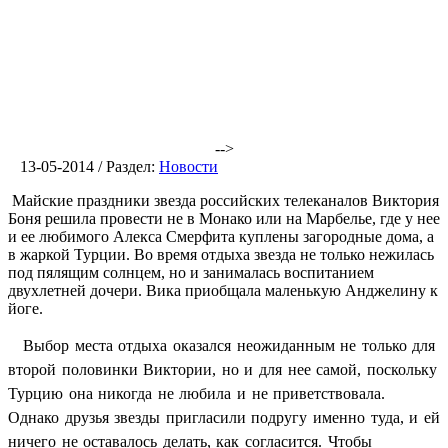
-->
13-05-2014 / Раздел:
Новости
Майские праздники звезда российских телеканалов Виктория
Боня решила провести не в Монако или на Марбелье, где у нее
и ее любимого Алекса Смерфита куплены загородные дома, а
в жаркой Турции. Во время отдыха звезда не только нежилась
под пялящим солнцем, но и занималась воспитанием
двухлетней дочери. Вика приобщала маленькую Анджелину к
йоге.
Выбор места отдыха оказался неожиданным не только для
второй половинки Виктории, но и для нее самой, поскольку
Турцию она никогда не любила и не приветствовала.
Однако друзья звезды пригласили подругу именно туда, и ей
ничего не оставалось делать, как согласится. Чтобы