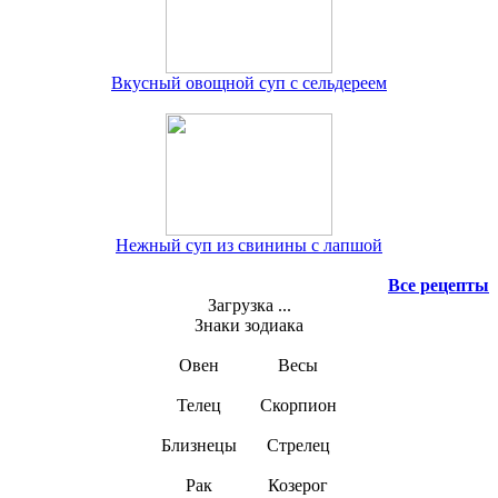
Вкусный овощной суп с сельдереем
Нежный суп из свинины с лапшой
Все рецепты
Загрузка ...
Знаки зодиака
Овен
Весы
Телец
Скорпион
Близнецы
Стрелец
Рак
Козерог