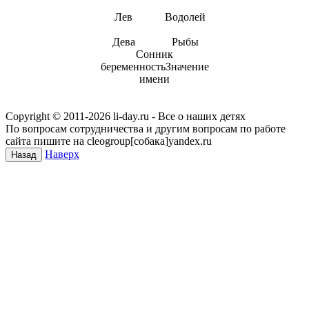
Лев
Водолей
Дева
Рыбы
Сонник
беременностьЗначение
имени
Copyright © 2011-
2026 li-day.ru - Все о наших детях
По вопросам сотрудничества и другим вопросам по работе
сайта пишите на cleogroup[собака]yandex.ru
Наверх