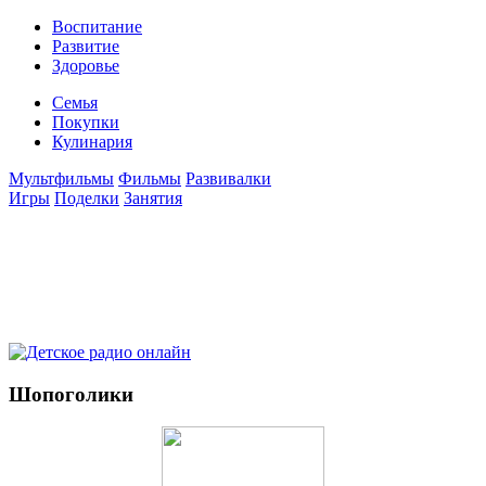
Воспитание
Развитие
Здоровье
Семья
Покупки
Кулинария
Мультфильмы
Фильмы
Развивалки
Игры
Поделки
Занятия
Шопоголики