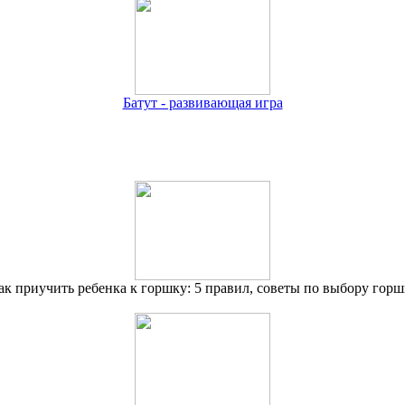
Батут - развивающая игра
ак приучить ребенка к горшку: 5 правил, советы по выбору горш