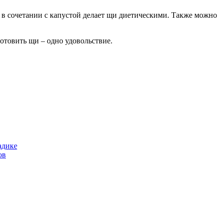
то в сочетании с капустой делает щи диетическими. Также можно
отовить щи – одно удовольствие.
адике
ов