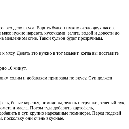
 это дело вкуса. Варить бульон нужно около двух часов.
 мясо нужно нарезать кусочками, залить водой и довести до
на медленном огне. Такой бульон будет прозрачным,
 к мясу. Делать это нужно в тот момент, когда вы поставите
рно 10 минут.
авку, солим и добавляем приправы по вкусу. Суп должен
фель, белые коренья, помидоры, зелень петрушки, зеленый лук,
омата и масла. Потом туда добавить картофель,
добавить в суп крупно нарезанные помидоры. Перед подачей
, поскольку они очень вкусные.