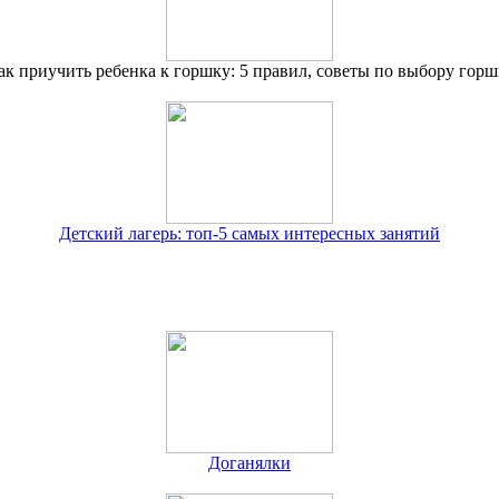
ак приучить ребенка к горшку: 5 правил, советы по выбору горш
Детский лагерь: топ-5 самых интересных занятий
Доганялки