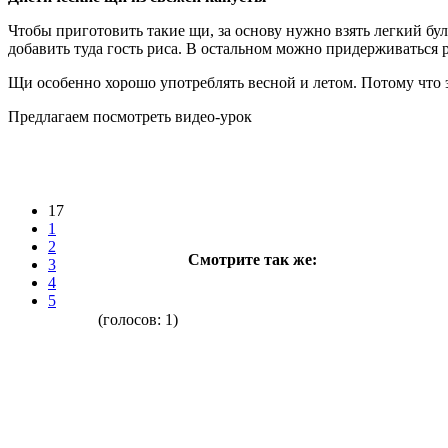
Чтобы приготовить такие щи, за основу нужно взять легкий бул
добавить туда гость риса. В остальном можно придерживаться 
Щи особенно хорошо употреблять весной и летом. Потому что э
Предлагаем посмотреть видео-урок
17
1
2
Смотрите так же:
3
4
5
(голосов:
1
)