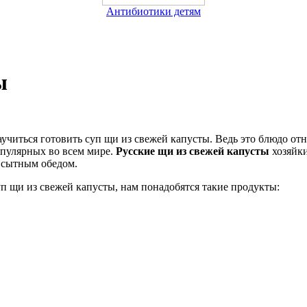
Антибиотики детям
ы
учиться готовить суп щи из свежей капусты. Ведь это блюдо отн
опулярных во всем мире.
Русские щи из свежей капусты
хозяйки
 сытным обедом.
п щи из свежей капусты, нам понадобятся такие продукты: