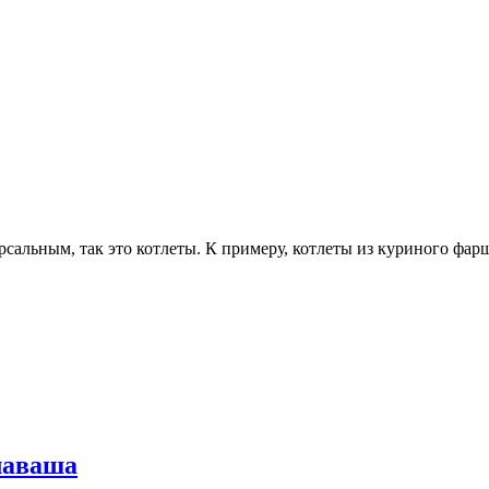
рсальным, так это котлеты. К примеру, котлеты из куриного фа
лаваша