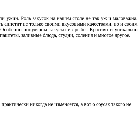
и ужин. Роль закусок на нашем столе не так уж и маловажна.
ть аппетит не только своими вкусовыми качествами, но и своим
 Особенно популярны закуски из рыбы. Красиво и уникально
паштеты, заливные блюда, студни, соления и многое другое.
практически никогда не изменяется, а вот о соусах такого не