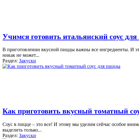
Учимся готовить итальянский соус дл
В приготовлении вкусной пиццы важны все ингредиенты. И это 
никак не может
...
Раздел:
Закуски
Как приготовить вкусный томатный со
Соус в пицце – это все! И этому мы уделим сейчас особое вн
выделить только
...
Раздел:
Закуски