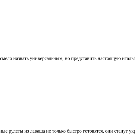
смело назвать универсальным, но представить настоящую италь
ые рулеты из лаваша не только быстро готовятся, они станут у