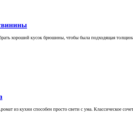
 свинины
обрать хороший кусок брюшины, чтобы была подходящая толщина
а
ромат из кухни способен просто свети с ума. Классическое соч