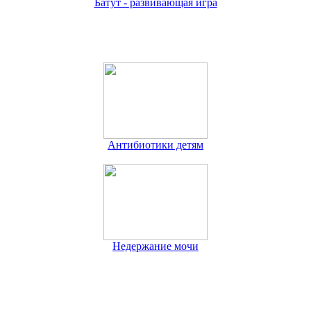
Батут - развивающая игра
Антибиотики детям
Недержание мочи