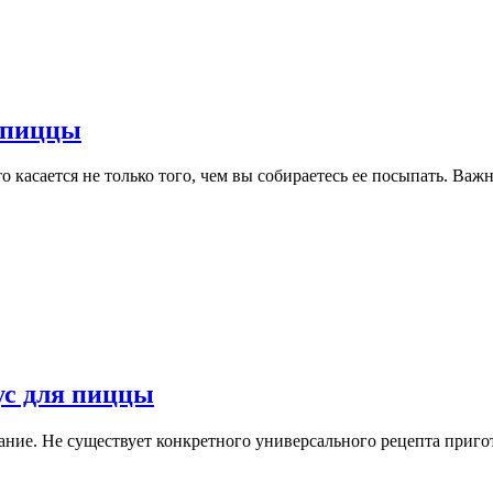
я пиццы
касается не только того, чем вы собираетесь ее посыпать. Важн
ус для пиццы
имание. Не существует конкретного универсального рецепта при