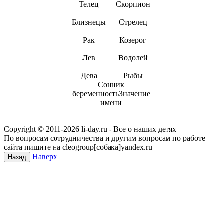
Телец
Скорпион
Близнецы
Стрелец
Рак
Козерог
Лев
Водолей
Дева
Рыбы
Сонник
беременностьЗначение
имени
Copyright © 2011-
2026 li-day.ru - Все о наших детях
По вопросам сотрудничества и другим вопросам по работе
сайта пишите на cleogroup[собака]yandex.ru
Наверх