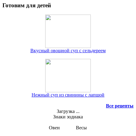
Готовим для детей
Вкусный овощной суп с сельдереем
Нежный суп из свинины с лапшой
Все рецепты
Загрузка ...
Знаки зодиака
Овен
Весы