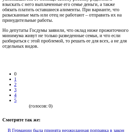
взыскать с него выплаченные его семье деньги, а также
обязать платить оставшиеся алименты. При варианте, что
разысканные мать или отец не работают – отправить их на
принудительные работы.
Но депутаты Госдумы заявили, что оклад ниже прожиточного
минимума живут не только разведенные семьи, и что если
разбираться с этой проблемой, то решать ее для всех, а не для
отдельных видов.
0
1
2
3
4
5
(голосов:
0
)
Смотрите так же:
В Германии была принята неожиданная поправка в закон