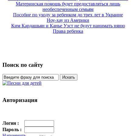
Материнская помощь будет предоставляться лишь
необеспеченным семьям
Пособие по уходу за ребенком до трех лет в Украине
Ноу-хау из Америки
Ким Кардашьян и Канье Уэст не будут нанимать няню
Права ребенка
Поиск по сайту
Авторизация
Логин :
Пароль :
Напомнить