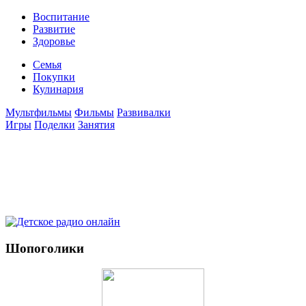
Воспитание
Развитие
Здоровье
Семья
Покупки
Кулинария
Мультфильмы
Фильмы
Развивалки
Игры
Поделки
Занятия
Шопоголики