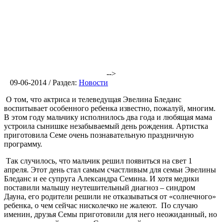
-->
09-06-2014 / Раздел:
Новости
О том, что актриса и телеведущая Эвелина Бледанс
воспитывает особенного ребенка известно, пожалуй, многим.
В этом году мальчику исполнилось два года и любящая мама
устроила сынишке незабываемый день рождения. Артистка
приготовила Семе очень познавательную праздничную
программу.
Так случилось, что мальчик решил появиться на свет 1
апреля. Этот день стал самым счастливым для семьи Эвелины
Бледанс и ее супруга Александра Семина. И хотя медики
поставили малышу неутешительный диагноз – синдром
Дауна, его родители решили не отказываться от «солнечного»
ребенка, о чем сейчас нисколечко не жалеют. По случаю
именин, друзья Семы приготовили для него неожиданный, но