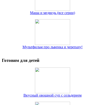
Маша и медведь (все серии)
Мультфильм про львенка и черепаху!
Готовим для детей
Вкусный овощной суп с сельдереем