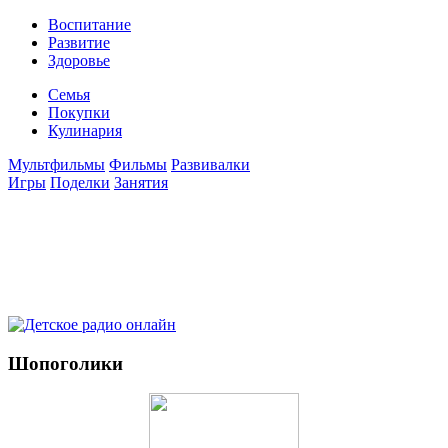
Воспитание
Развитие
Здоровье
Семья
Покупки
Кулинария
Мультфильмы
Фильмы
Развивалки
Игры
Поделки
Занятия
Шопоголики