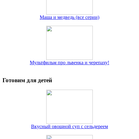
Маша и медведь (все серии)
Мультфильм про львенка и черепаху!
Готовим для детей
Вкусный овощной суп с сельдереем