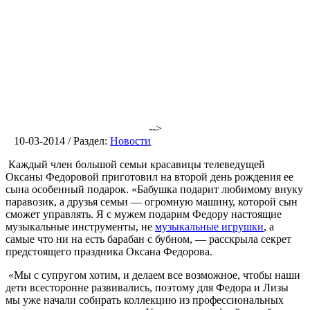
-->
10-03-2014 / Раздел:
Новости
Каждый член большой семьи красавицы телеведущей
Оксаны Федоровой приготовил на второй день рождения ее
сына особенный подарок. «Бабушка подарит любимому внуку
паравозик, а друзья семьи — огромную машину, которой сын
сможет управлять. Я с мужем подарим Федору настоящие
музыкальные инструменты, не
музыкальные игрушки
, а
самые что ни на есть барабан с бубном, — расскрыла секрет
предстоящего праздника Оксана Федорова.
«Мы с супругом хотим, и делаем все возможное, чтобы наши
дети всесторонне развивались, поэтому для Федора и Лизы
мы уже начали собирать коллекцию из профессиональных