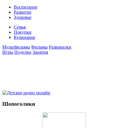
Воспитание
Развитие
Здоровье
Семья
Покупки
Кулинария
Мультфильмы
Фильмы
Развивалки
Игры
Поделки
Занятия
Шопоголики