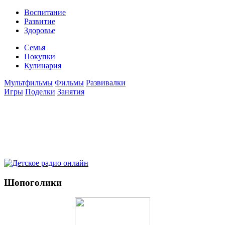
Воспитание
Развитие
Здоровье
Семья
Покупки
Кулинария
Мультфильмы
Фильмы
Развивалки
Игры
Поделки
Занятия
Шопоголики