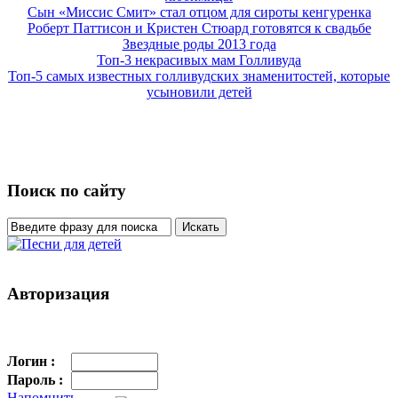
Сын «Миссис Смит» стал отцом для сироты кенгуренка
Роберт Паттисон и Кристен Стюард готовятся к свадьбе
Звездные роды 2013 года
Топ-3 некрасивых мам Голливуда
Топ-5 самых известных голливудских знаменитостей, которые
усыновили детей
Поиск по сайту
Авторизация
Логин :
Пароль :
Напомнить