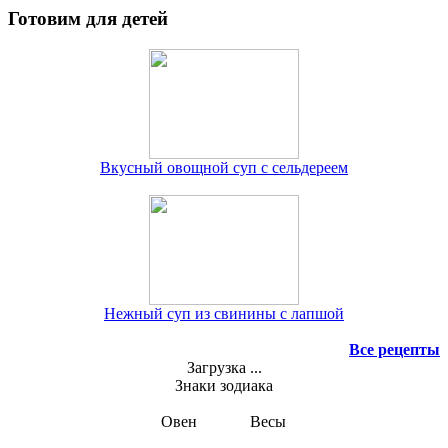
Готовим для детей
Вкусный овощной суп с сельдереем
Нежный суп из свинины с лапшой
Все рецепты
Загрузка ...
Знаки зодиака
Овен
Весы