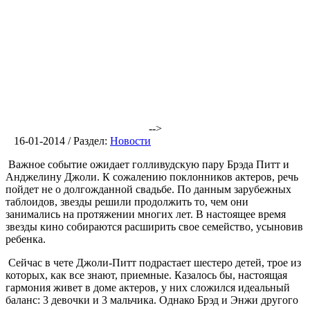
-->
16-01-2014 / Раздел:
Новости
Важное событие ожидает голливудскую пару Брэда Питт и
Анджелину Джоли. К сожалению поклонников актеров, речь
пойдет не о долгожданной свадьбе. По данным зарубежных
таблоидов, звезды решили продолжить то, чем они
занимались на протяжении многих лет. В настоящее время
звезды кино собираются расширить свое семейство, усыновив
ребенка.
Сейчас в чете Джоли-Питт подрастает шестеро детей, трое из
которых, как все знают, приемные. Казалось бы, настоящая
гармония живет в доме актеров, у них сложился идеальный
баланс: 3 девочки и 3 мальчика. Однако Брэд и Энжи другого