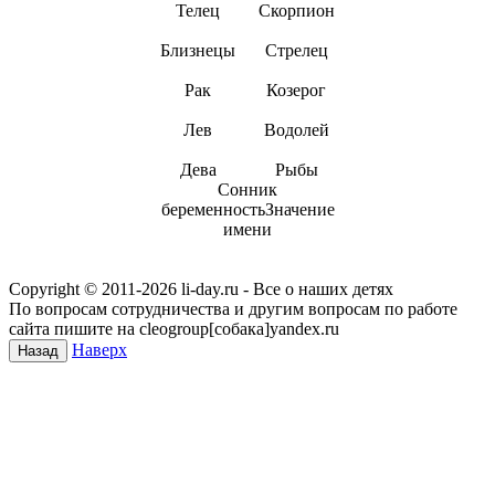
Телец
Скорпион
Близнецы
Стрелец
Рак
Козерог
Лев
Водолей
Дева
Рыбы
Сонник
беременностьЗначение
имени
Copyright © 2011-
2026 li-day.ru - Все о наших детях
По вопросам сотрудничества и другим вопросам по работе
сайта пишите на cleogroup[собака]yandex.ru
Наверх