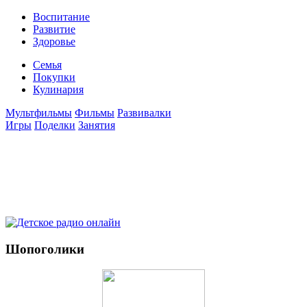
Воспитание
Развитие
Здоровье
Семья
Покупки
Кулинария
Мультфильмы
Фильмы
Развивалки
Игры
Поделки
Занятия
Шопоголики