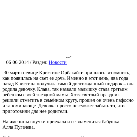
-->
06-06-2014 / Раздел:
Новости
30 марта певице Кристине Орбакайте пришлось вспомнить,
как появилась на свет ее дочь. Именно в этот день, два года
назад Кристина получила самый долгожданный подарок – она
родила девочку. Клава, так назвали малышку стала третьим
ребенком своей звездной мамы. Хотя светлый праздник
решили отметить в семейном кругу, прошел он очень пафосно
и запоминающе. Девочка просто не сможет забыть то, что
приготовили для нее родители.
На именины внучки приехала и ее знаменитая бабушка —
Алла Пугачева.