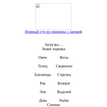
Нежный суп из свинины с лапшой
Загрузка ...
Знаки зодиака
Овен
Весы
Телец
Скорпион
Близнецы
Стрелец
Рак
Козерог
Лев
Водолей
Дева
Рыбы
Сонник