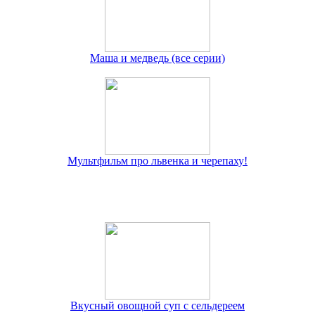
Маша и медведь (все серии)
Мультфильм про львенка и черепаху!
Вкусный овощной суп с сельдереем