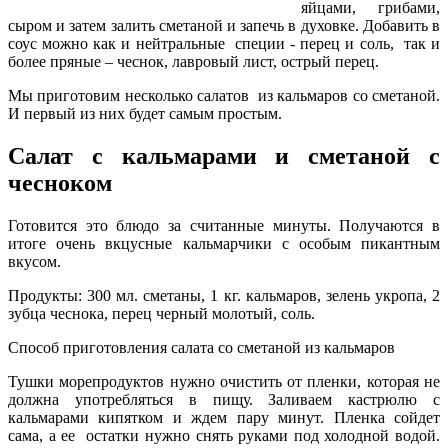
яйцами, грибами,
сыром и затем залить сметаной и запечь в духовке. Добавить в
соус можно как и нейтральные специи - перец и соль, так и
более пряные – чеснок, лавровый лист, острый перец.
Мы приготовим несколько салатов из кальмаров со сметаной.
И первый из них будет самым простым.
Салат с кальмарами и сметаной с
чесноком
Готовится это блюдо за считанные минуты. Получаются в
итоге очень вкцусные кальмарчики с особым пикантным
вкусом.
Продукты: 300 мл. сметаны, 1 кг. кальмаров, зелень укропа, 2
зубца чеснока, перец черный молотый, соль.
Способ приготовления салата со сметаной из кальмаров
Тушки морепродуктов нужно очистить от пленки, которая не
должна употребляться в пищу. Заливаем кастрюлю с
кальмарами кипятком и ждем пару минут. Пленка сойдет
сама, а ее остатки нужно снять руками под холодной водой.