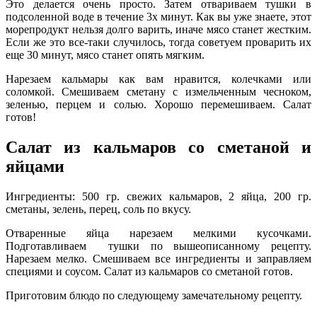
Это делается очень просто. Затем отвариваем тушки в
подсоленной воде в течение 3х минут. Как вы уже знаете, этот
морепродукт нельзя долго варить, иначе мясо станет жестким.
Если же это все-таки случилось, тогда советуем проварить их
еще 30 минут, мясо станет опять мягким.
Нарезаем кальмары как вам нравится, колечками или
соломкой. Смешиваем сметану с измельченным чесноком,
зеленью, перцем и солью. Хорошо перемешиваем. Салат
готов!
Салат из кальмаров со сметаной и
яйцами
Ингредиенты: 500 гр. свежих кальмаров, 2 яйца, 200 гр.
сметаны, зелень, перец, соль по вкусу.
Отваренные яйца нарезаем мелкими кусочками.
Подготавливаем тушки по вышеописанному рецепту.
Нарезаем мелко. Смешиваем все ингредиенты и заправляем
специями и соусом. Салат из кальмаров со сметаной готов.
Приготовим блюдо по следующему замечательному рецепту.