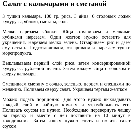
Салат с кальмарами и сметаной
3 тушки кальмара, 100 гр. риса, 3 яйца, 6 столовых ложек
кукурузы, яблоко, сметана, соль.
Мелко нарезаем яблоки. Яйца отвариваем и мелкими
кубиками нарезаем. Один желток нужно оставить для
украшения. Нарезаем мелко зелень. Отвариваем рис и даем
ему остыть. Подготавливаем, отвариваем и нарезаем тушки
морепродукта.
Выкладываем первый слой риса, затем консервированной
кукурузы, рубленой зелени. Затем кладем яйца с яблоком и
сверху кальмары.
Смешиваем сметану с солью, зеленью, перцем и специями по
желанию. Поливаем сверху салат. Украшаем тертым желтком.
Можно подать порционно. Для этого нужно выкладывать
каждый слой в чайную кружку и утрамбовывать его.
Поливать соусом не нужно. Необходимо перевернуть чашку
на тарелку и вместе с ней поставить на 10 минут в
холодильник. Затем чашку нужно снять и полить салат
соусом.