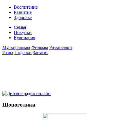
Воспитание
Развитие
Здоровье
Семья
Покупки
Кулинария
Мультфильмы
Фильмы
Развивалки
Игры
Поделки
Занятия
Шопоголики