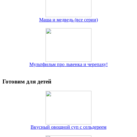
Маша и медведь (все серии)
Мультфильм про львенка и черепаху!
Готовим для детей
Вкусный овощной суп с сельдереем