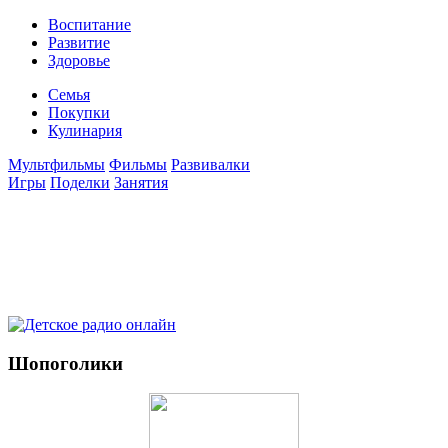
Воспитание
Развитие
Здоровье
Семья
Покупки
Кулинария
Мультфильмы
Фильмы
Развивалки
Игры
Поделки
Занятия
Шопоголики