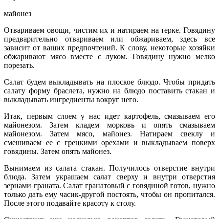
майонез
Отвариваем овощи, чистим их и натираем на терке. Говядину
предварительно отвариваем или обжариваем, здесь все
зависит от ваших предпочтений. К слову, некоторые хозяйки
обжаривают мясо вместе с луком. Говядину нужно мелко
порезать.
Салат будем выкладывать на плоское блюдо. Чтобы придать
салату форму браслета, нужно на блюдо поставить стакан и
выкладывать ингредиенты вокруг него.
Итак, первым слоем у нас идет картофель, смазываем его
майонезом. Затем кладем морковь и опять смазываем
майонезом. Затем мясо, майонез. Натираем свеклу и
смешиваем ее с грецкими орехами и выкладываем поверх
говядины. Затем опять майонез.
Вынимаем из салата стакан. Получилось отверстие внутри
блюда. Затем украшаем салат сверху и внутри отверстия
зернами граната. Салат гранатовый с говядиной готов, нужно
только дать ему часик-другой постоять, чтобы он пропитался.
После этого подавайте красоту к столу.