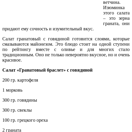
ветчина.
Изюминка
этого салата
– это зерна
граната, они
придают ему сочность и изумительный вкус.
Салат гранатовый с говядиной готовится слоями, которые
смазываются майонезом. Это блюдо стоит на одной ступени
по рейтингу вместе с оливье и для многих стало
традиционным. Оно не только невероятно вкусное, но и очень
красивое.
Салат «Гранатовый браслет» с говядиной
200 гр. картофеля
1 морковь
300 гр. говядины
300 гр. свеклы
100 гр. грецкого ореха
2 граната