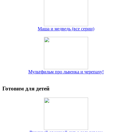
Маша и медведь (все серии)
Мультфильм про львенка и черепаху!
Готовим для детей