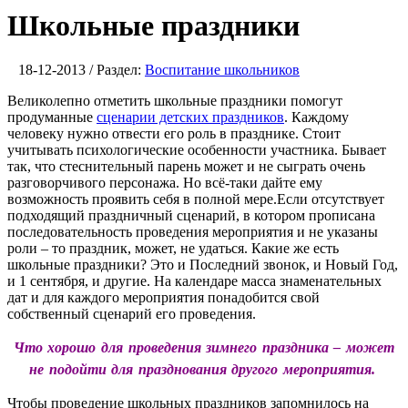
Школьные праздники
18-12-2013 / Раздел:
Воспитание школьников
Великолепно отметить школьные праздники помогут
продуманные
сценарии детских праздников
. Каждому
человеку нужно отвести его роль в празднике. Стоит
учитывать психологические особенности участника. Бывает
так, что стеснительный парень может и не сыграть очень
разговорчивого персонажа. Но всё-таки дайте ему
возможность проявить себя в полной мере.Если отсутствует
подходящий праздничный сценарий, в котором прописана
последовательность проведения мероприятия и не указаны
роли – то праздник, может, не удаться. Какие же есть
школьные праздники? Это и Последний звонок, и Новый Год,
и 1 сентября, и другие. На календаре масса знаменательных
дат и для каждого мероприятия понадобится свой
собственный сценарий его проведения.
Что хорошо для проведения зимнего праздника – может
не подойти для празднования другого мероприятия.
Чтобы проведение школьных праздников запомнилось на