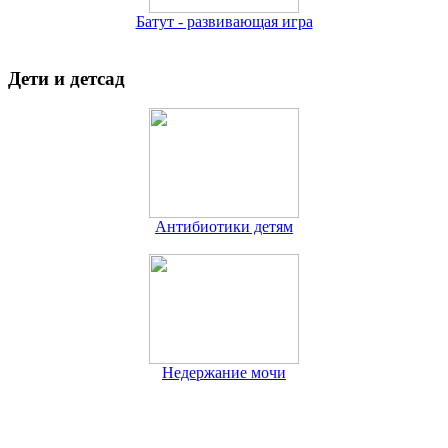
Батут - развивающая игра
Дети и детсад
Антибиотики детям
Недержание мочи