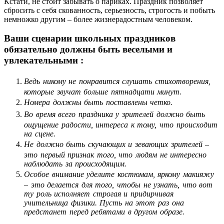
Кстати, не стоит забывать о париках. Праздник позволяет
сбросить с себя скованность, серьезность, строгость и побыть
немножко другим – более жизнерадостным человеком.
Ваши сценарии школьных праздников
обязательно должны быть веселыми и
увлекательными :
Ведь никому не понравится слушать стихотворения,
которые звучат больше пятнадцати минут.
Номера должны быть поставлены четко.
Во время всего праздника у зрителей должно быть
ощущение радости, интереса к тому, что происходит
на сцене.
Не должно быть скучающих и зевающих зрителей –
это первый признак того, что людям не интересно
наблюдать за происходящим.
Особое внимание уделите костюмам, яркому макияжу
– это делается для того, чтобы не узнать, что вот
ту роль исполняет строгая и придирчивая
учительница физики. Пусть на этот раз она
предстанет перед ребятами в другом образе.