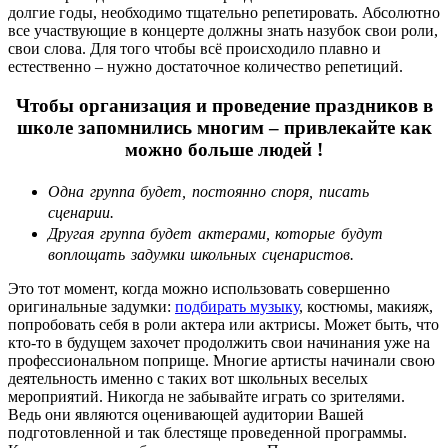
долгие годы, необходимо тщательно репетировать. Абсолютно
все участвующие в концерте должны знать назубок свои роли,
свои слова. Для того чтобы всё происходило плавно и
естественно – нужно достаточное количество репетиций.
Чтобы организация и проведение праздников в
школе запомнились многим – привлекайте как
можно больше людей !
Одна группа будет, постоянно споря, писать
сценарии.
Другая группа будет актерами, которые будут
воплощать задумки школьных сценаристов.
Это тот момент, когда можно использовать совершенно
оригинальные задумки:
подбирать музыку
, костюмы, макияж,
попробовать себя в роли актера или актрисы. Может быть, что
кто-то в будущем захочет продолжить свои начинания уже на
профессиональном поприще. Многие артисты начинали свою
деятельность именно с таких вот школьных веселых
мероприятий. Никогда не забывайте играть со зрителями.
Ведь они являются оценивающей аудитории Вашей
подготовленной и так блестяще проведенной программы.