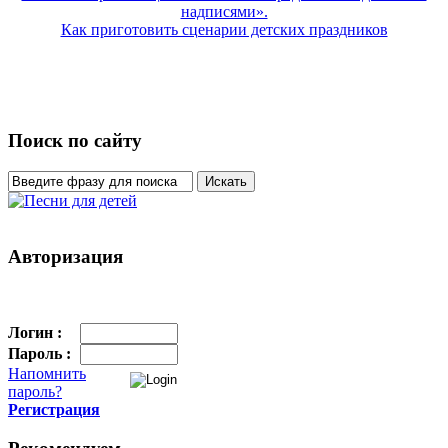
надписями».
Как приготовить сценарии детских праздников
Поиск по сайту
Авторизация
Логин :
Пароль :
Напомнить
пароль?
Регистрация