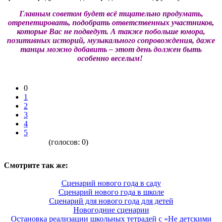
Главным советом будет всё тщательно продумать,
отрепетировать, подобрать ответственных участников,
которые Вас не подведут. А также побольше юмора,
позитивных историй, музыкального сопровождения, даже
танцы можно добавить – этот день должен быть
особенно веселым!
0
1
2
3
4
5
(голосов:
0
)
Смотрите так же:
Сценарий нового года в саду
Сценарий нового года в школе
Сценарий для нового года для детей
Новогодние сценарии
Остановка реализации школьных тетрадей с «Не детскими