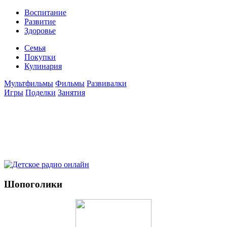
Воспитание
Развитие
Здоровье
Семья
Покупки
Кулинария
Мультфильмы
Фильмы
Развивалки
Игры
Поделки
Занятия
Шопоголики