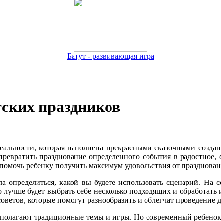
Батут - развивающая игра
тских праздников
реальности, которая наполнена прекрасными сказочными создан
превратить празднование определенного события в радостное, 
 помочь ребенку получить максимум удовольствия от празднован
ла определиться, какой вы будете использовать сценарий. На 
 лучше будет выбрать себе несколько подходящих и обработать и
оветов, которые помогут разнообразить и облегчат проведение 
полагают традиционные темы и игры. Но современный ребенок 