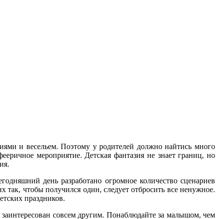
иями и весельем. Поэтому у родителей должно найтись много
фееричное мероприятие. Детская фантазия не знает границ, но
ия.
сегодняшний день разработано огромное количество сценариев
х так, чтобы получился один, следует отбросить все ненужное.
детских праздников.
заинтересован совсем другим. Понаблюдайте за малышом, чем