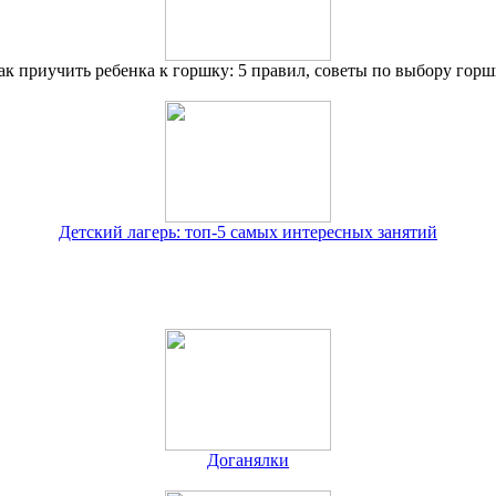
ак приучить ребенка к горшку: 5 правил, советы по выбору горш
Детский лагерь: топ-5 самых интересных занятий
Доганялки