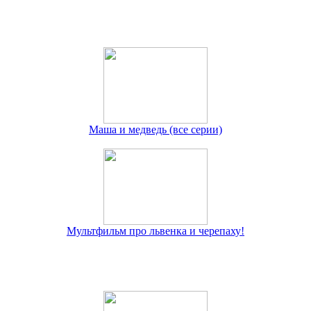
Маша и медведь (все серии)
Мультфильм про львенка и черепаху!