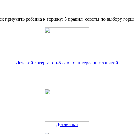
ак приучить ребенка к горшку: 5 правил, советы по выбору горш
Детский лагерь: топ-5 самых интересных занятий
Доганялки