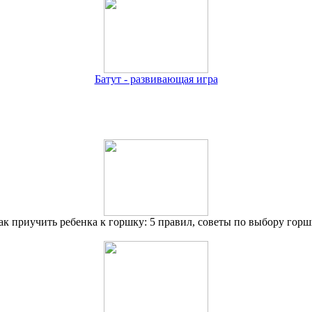
Батут - развивающая игра
ак приучить ребенка к горшку: 5 правил, советы по выбору горш