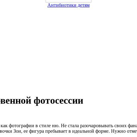
Антибиотики детям
овенной фотосессии
как фотографии в стиле ню. Не стала разочаровывать своих фана
девочки Зои, ее фигура пребывает в идеальной форме. Нужно отм