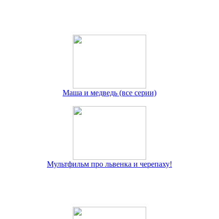
Маша и медведь (все серии)
Мультфильм про львенка и черепаху!