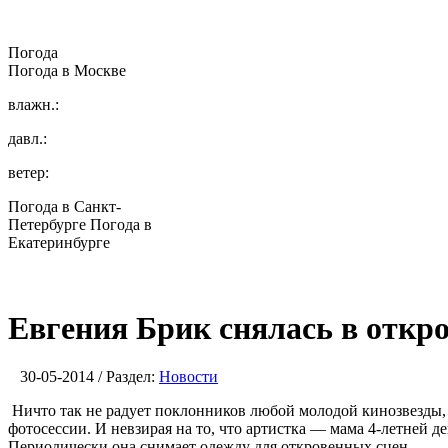
Погода
Погода в
Москве
влажн.:
давл.:
ветер:
Погода в Санкт-
Петербурге
Погода в
Екатеринбурге
Евгения Брик снялась в откр
30-05-2014 / Раздел:
Новости
Ничто так не радует поклонников любой молодой кинозвезды, 
фотосессии. И невзирая на то, что артистка — мама 4-летней 
Периодически она снимает одежду для откровенных сцен.