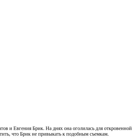
тов и Евгения Брик. На днях она оголилась для откровенной
етить, что Брик не привыкать к подобным съемкам.