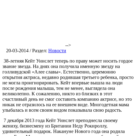
-->
20-03-2014 / Раздел:
Новости
38-летняя Кейт Уинслет теперь по праву может носить гордое
звание звезда. На днях она получила именную звезду на
голливудской «Алее славы». Естественно, церемонию
открытия актриса, недавно родившая третьего ребенка, просто
не могла проигнорировать. Кейт впервые вышла на люди
после рождения малыша, тем не менее, выглядела она
великолепно. К сожалению, никто из близких в этот
счастливый день не смог составить компанию актрисе, но это
никак не отразилось на ее внешнем виде. Многодетная мама
улыбалась и всем своим видом показывала свою радость.
7 декабря 2013 года Кейт Уинслет преподнесла своему
жениху, бизнесмену из Британии Неду Рокнроллу,
удивительный подарок. Накануне Нового года она родила