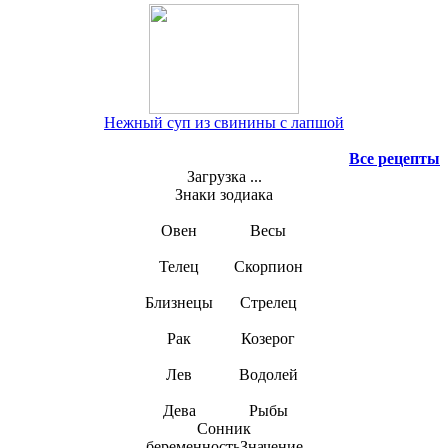
Нежный суп из свинины с лапшой
Все рецепты
Загрузка ...
Знаки зодиака
Овен
Весы
Телец
Скорпион
Близнецы
Стрелец
Рак
Козерог
Лев
Водолей
Дева
Рыбы
Сонник
беременностьЗначение