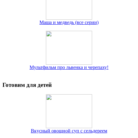
Маша и медведь (все серии)
Мультфильм про львенка и черепаху!
Готовим для детей
Вкусный овощной суп с сельдереем