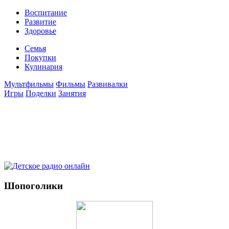
Воспитание
Развитие
Здоровье
Семья
Покупки
Кулинария
Мультфильмы
Фильмы
Развивалки
Игры
Поделки
Занятия
Шопоголики