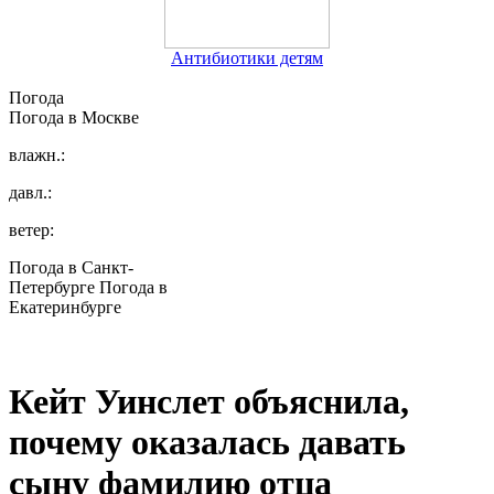
Антибиотики детям
Погода
Погода в
Москве
влажн.:
давл.:
ветер:
Погода в Санкт-
Петербурге
Погода в
Екатеринбурге
Кейт Уинслет объяснила,
почему оказалась давать
сыну фамилию отца