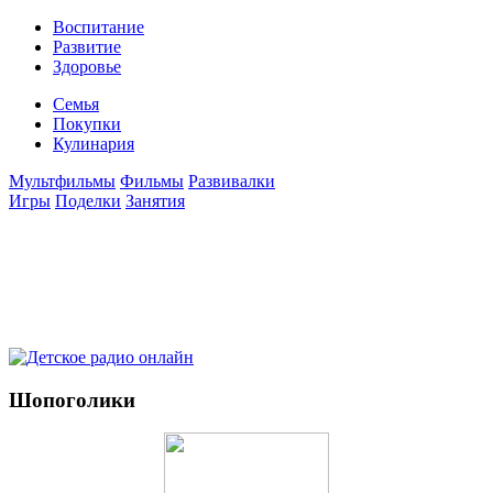
Воспитание
Развитие
Здоровье
Семья
Покупки
Кулинария
Мультфильмы
Фильмы
Развивалки
Игры
Поделки
Занятия
Шопоголики