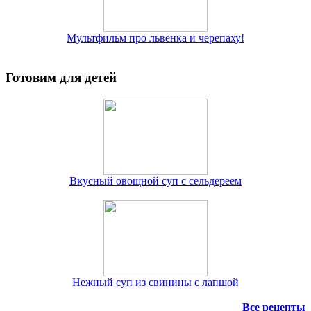
Мультфильм про львенка и черепаху!
Готовим для детей
Вкусный овощной суп с сельдереем
Нежный суп из свинины с лапшой
Все рецепты