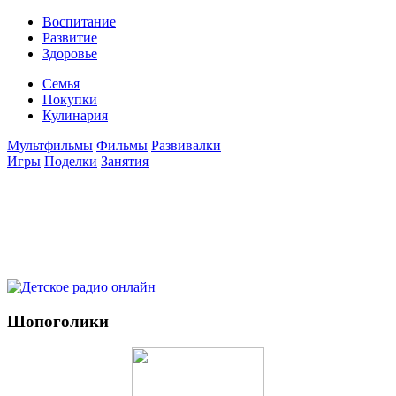
Воспитание
Развитие
Здоровье
Семья
Покупки
Кулинария
Мультфильмы
Фильмы
Развивалки
Игры
Поделки
Занятия
Шопоголики