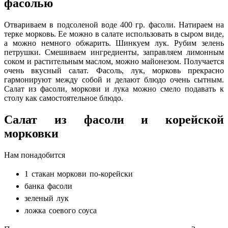
фасолью
Отвариваем в подсоленой воде 400 гр. фасоли. Натираем на
терке морковь. Ее можно в салате использовать в сыром виде,
а можно немного обжарить. Шинкуем лук. Рубим зелень
петрушки. Смешиваем ингредиенты, заправляем лимонным
соком и растительным маслом, можно майонезом. Получается
очень вкусный салат. Фасоль, лук, морковь прекрасно
гармонируют между собой и делают блюдо очень сытным.
Салат из фасоли, моркови и лука можно смело подавать к
столу как самостоятельное блюдо.
Салат из фасоли и корейской
морковки
Нам понадобится
1 стакан моркови по-корейски
банка фасоли
зеленый лук
ложка соевого соуса