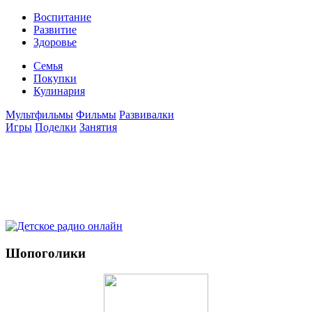
Воспитание
Развитие
Здоровье
Семья
Покупки
Кулинария
Мультфильмы
Фильмы
Развивалки
Игры
Поделки
Занятия
Шопоголики