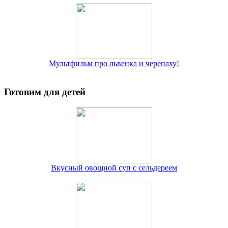
Мультфильм про львенка и черепаху!
Готовим для детей
Вкусный овощной суп с сельдереем