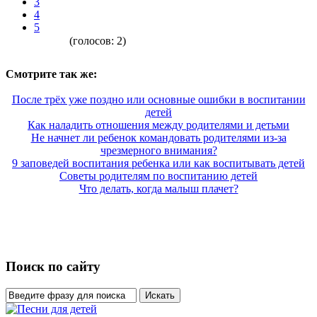
3
4
5
(голосов:
2
)
Смотрите так же:
После трёх уже поздно или основные ошибки в воспитании
детей
Как наладить отношения между родителями и детьми
Не начнет ли ребенок командовать родителями из-за
чрезмерного внимания?
9 заповедей воспитания ребенка или как воспитывать детей
Советы родителям по воспитанию детей
Что делать, когда малыш плачет?
Поиск по сайту