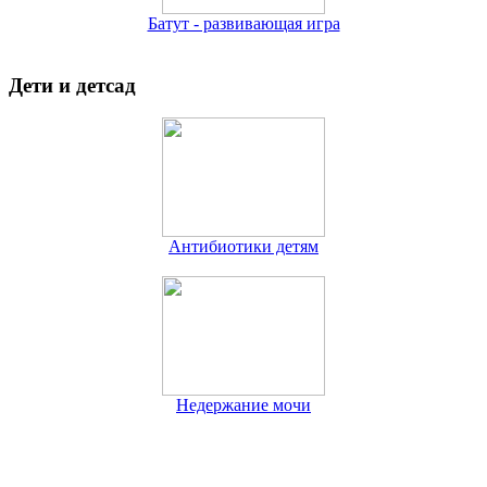
Батут - развивающая игра
Дети и детсад
Антибиотики детям
Недержание мочи