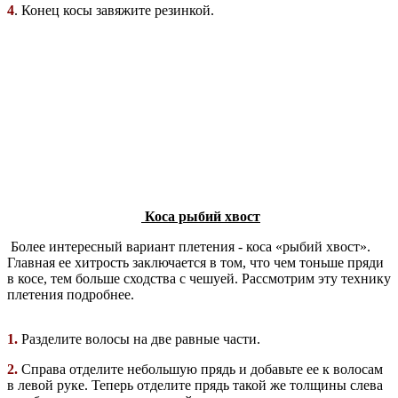
4
. Конец косы завяжите резинкой.
Коса рыбий хвост
Более интересный вариант плетения - коса «рыбий хвост».
Главная ее хитрость заключается в том, что чем тоньше пряди
в косе, тем больше сходства с чешуей. Рассмотрим эту технику
плетения подробнее.
1.
Разделите волосы на две равные части.
2.
Справа отделите небольшую прядь и добавьте ее к волосам
в левой руке. Теперь отделите прядь такой же толщины слева