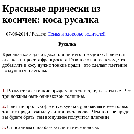
Красивые прически из
косичек: коса русалка
07-06-2014 / Раздел:
Семья и здоровье родителей
Русалка
Красивая коса для отдыха или летнего праздника. Плетется
она, как и простая французская. Главное отличие в том, что
добавлять в косу нужно тонкие пряди - это сделает плетение
воздушным и легким.
1.
Возьмите две тонкие пряди у висков и одну на затылке. Все
три должны быть одинаковой толщины.
2.
Плетите простую французскую косу, добавляя в нее только
тонкие пряди, взятые у линии роста волос. Чем тоньше пряди
вы будете брать, тем воздушнее получится плетение.
3.
Описанным способом заплетите все волосы.