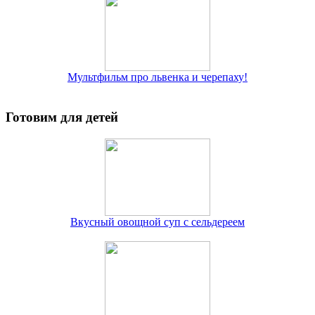
Мультфильм про львенка и черепаху!
Готовим для детей
Вкусный овощной суп с сельдереем