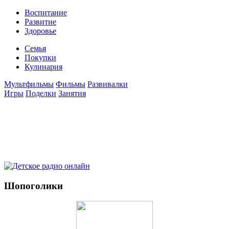
Воспитание
Развитие
Здоровье
Семья
Покупки
Кулинария
Мультфильмы
Фильмы
Развивалки
Игры
Поделки
Занятия
Шопоголики