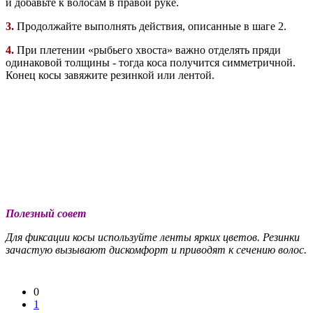
и добавьте к волосам в правой руке.
3.
Продолжайте выполнять действия, описанные в шаге 2.
4.
При плетении «рыбьего хвоста» важно отделять пряди
одинаковой толщины - тогда коса получится симметричной.
Конец косы завяжите резинкой или лентой.
Полезный совет
Для фиксации косы используйте ленты ярких цветов. Резинки
зачастую вызывают дискомфорт и приводят к сечению волос.
0
1