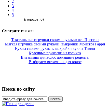
2
3
4
5
(голосов:
0
)
Смотрите так же:
Текстильные игрушки своими руками: лев Престон
Мягкая игрушка своими руками: выкройки Монстра Гарри
Куклы своими руками: выкройки куклы Тилли
Красивые прически из косичек
Витамины для волос домашние рецепты
Выбираем витамины для волос
Поиск по сайту