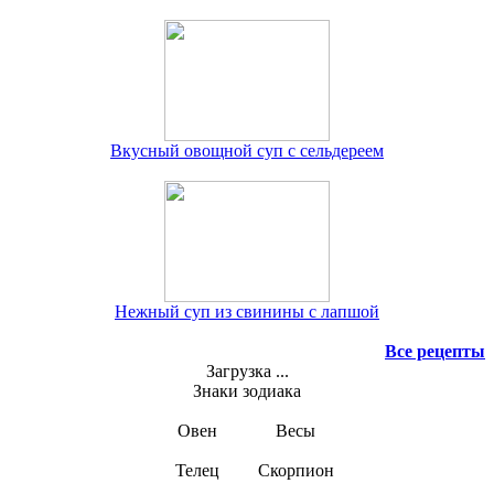
Вкусный овощной суп с сельдереем
Нежный суп из свинины с лапшой
Все рецепты
Загрузка ...
Знаки зодиака
Овен
Весы
Телец
Скорпион