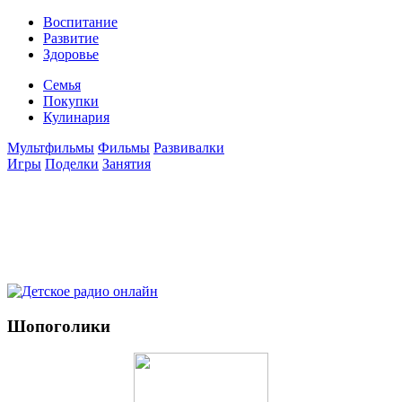
Воспитание
Развитие
Здоровье
Семья
Покупки
Кулинария
Мультфильмы
Фильмы
Развивалки
Игры
Поделки
Занятия
Шопоголики