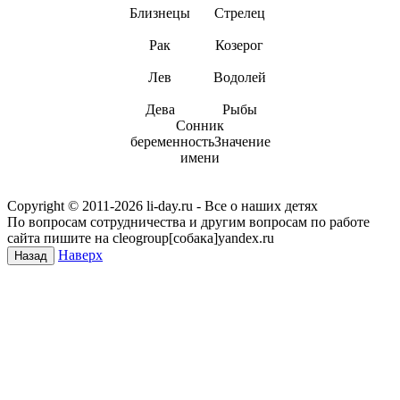
Близнецы
Стрелец
Рак
Козерог
Лев
Водолей
Дева
Рыбы
Сонник
беременностьЗначение
имени
Copyright © 2011-
2026 li-day.ru - Все о наших детях
По вопросам сотрудничества и другим вопросам по работе
сайта пишите на cleogroup[собака]yandex.ru
Наверх