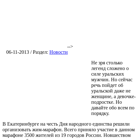
-->
06-11-2013 / Раздел:
Новости
Не зря столько
легенд сложено о
силе уральских
мужчин. Но сейчас
речь пойдет об
уральской даже не
женщине, а девочке-
подростке. Но
давайте обо всем по
порядку.
В Екатеринбурге на честь Дня народного единства решили
организовать жим-марафон. Всего приняло участие в данном
марафоне 3500 жителей из 19 городов России. Новшеством