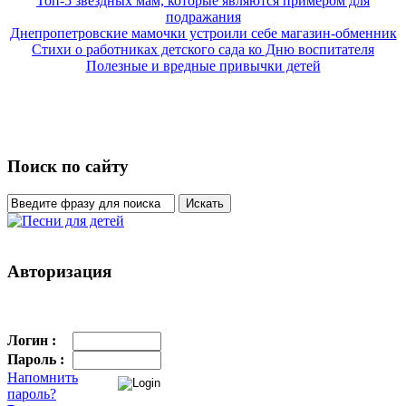
Топ-5 звездных мам, которые являются примером для
подражания
Днепропетровские мамочки устроили себе магазин-обменник
Стихи о работниках детского сада ко Дню воспитателя
Полезные и вредные привычки детей
Поиск по сайту
Авторизация
Логин :
Пароль :
Напомнить
пароль?