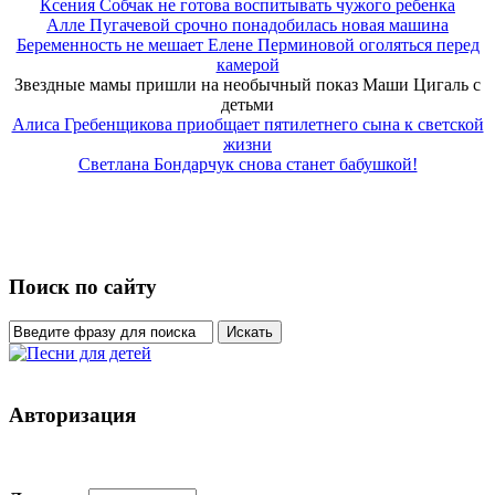
Ксения Собчак не готова воспитывать чужого ребенка
Алле Пугачевой срочно понадобилась новая машина
Беременность не мешает Елене Перминовой оголяться перед
камерой
Звездные мамы пришли на необычный показ Маши Цигаль с
детьми
Алиса Гребенщикова приобщает пятилетнего сына к светской
жизни
Светлана Бондарчук снова станет бабушкой!
Поиск по сайту
Авторизация