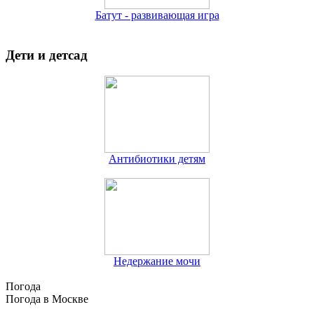
Батут - развивающая игра
Дети и детсад
Антибиотики детям
Недержание мочи
Погода
Погода в
Москве