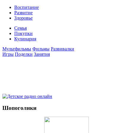
Воспитание
Развитие
Здоровье
Семья
Покупки
Кулинария
Мультфильмы
Фильмы
Развивалки
Игры
Поделки
Занятия
Шопоголики