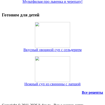
Мультфильм про львенка и черепаху!
Готовим для детей
Вкусный овощной суп с сельдереем
Нежный суп из свинины с лапшой
Все рецепты