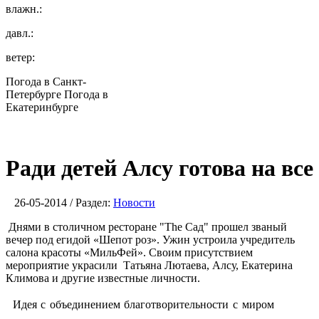
влажн.:
давл.:
ветер:
Погода в Санкт-
Петербурге
Погода в
Екатеринбурге
Ради детей Алсу готова на все
26-05-2014 / Раздел:
Новости
Днями в столичном ресторане "The Сад" прошел званый
вечер под егидой «Шепот роз». Ужин устроила учредитель
салона красоты «МильФей». Своим присутствием
мероприятие украсили Татьяна Лютаева, Алсу, Екатерина
Климова и другие известные личности.
Идея с объединением благотворительности с миром