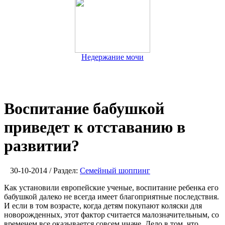
Недержание мочи
Воспитание бабушкой
приведет к отставанию в
развитии?
30-10-2014 / Раздел:
Семейный шоппинг
Как установили европейские ученые, воспитание ребенка его
бабушкой далеко не всегда имеет благоприятные последствия.
И если в том возрасте, когда детям покупают коляски для
новорожденных, этот фактор считается малозначительным, со
временем все оказывается совсем иначе. Дело в том, что