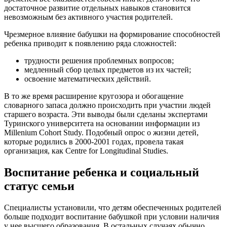
достаточное развитие отдельных навыков становится
невозможным без активного участия родителей.
Чрезмерное влияние бабушки на формирование способностей
ребенка приводит к появлению ряда сложностей:
трудности решения проблемных вопросов;
медленный сбор целых предметов из их частей;
освоение математических действий.
В то же время расширение кругозора и обогащение
словарного запаса должно происходить при участии людей
старшего возраста. Эти выводы были сделаны экспертами
Туринского университета на основании информации из
Millenium Cohort Study. Подобный опрос о жизни детей,
которые родились в 2000-2001 годах, провела такая
организация, как Centre for Longitudinal Studies.
Воспитание ребенка и социальный
статус семьи
Специалисты установили, что детям обеспеченных родителей
больше подходит воспитание бабушкой при условии наличия
у нее высшего образования. В остальных случаях обычно