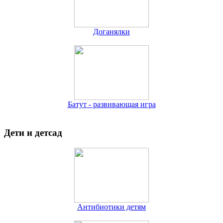
Доганялки
Батут - развивающая игра
Дети и детсад
Антибиотики детям