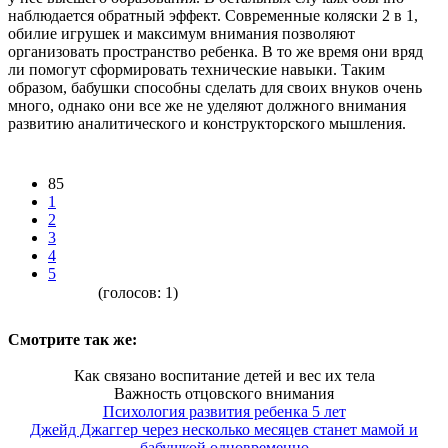
наблюдается обратный эффект. Современные коляски 2 в 1,
обилие игрушек и максимум внимания позволяют
организовать пространство ребенка. В то же время они вряд
ли помогут сформировать технические навыки. Таким
образом, бабушки способны сделать для своих внуков очень
много, однако они все же не уделяют должного внимания
развитию аналитического и конструкторского мышления.
85
1
2
3
4
5
(голосов:
1
)
Смотрите так же:
Как связано воспитание детей и вес их тела
Важность отцовского внимания
Психология развития ребенка 5 лет
Джейд Джаггер через несколько месяцев станет мамой и
бабушкой одновременно