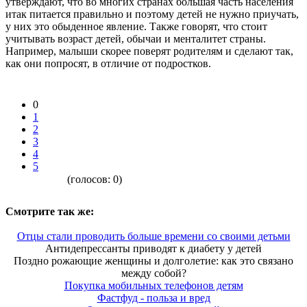
утверждают, что во многих странах большая часть населения
итак питается правильно и поэтому детей не нужно приучать,
у них это обыденное явление. Также говорят, что стоит
учитывать возраст детей, обычаи и менталитет страны.
Например, малыши скорее поверят родителям и сделают так,
как они попросят, в отличие от подростков.
0
1
2
3
4
5
(голосов:
0
)
Смотрите так же:
Отцы стали проводить больше времени со своими детьми
Антидепрессанты приводят к диабету у детей
Поздно рожающие женщины и долголетие: как это связано
между собой?
Покупка мобильных телефонов детям
Фастфуд - польза и вред