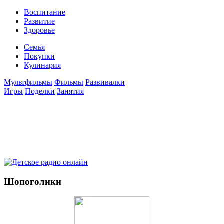
Воспитание
Развитие
Здоровье
Семья
Покупки
Кулинария
Мультфильмы
Фильмы
Развивалки
Игры
Поделки
Занятия
Шопоголики