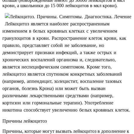
больше (новорожденные имеют до 30000 лейкоцитов в мкл
крови, а школьники до 15 000 лейкоцитов в мкл крови).
Лейкоцитоз является наиболее распространенным
изменением в белых кровяных клетках с увеличением
гранулоцитов в крови. Распространение клеток крови, как
правило, представляет собой не заболевание, но
демонстрирует признаки инфекций, а также острых и
хронических воспалений организма и, следовательно,
является неспецифическим симптомом. Кроме того,
лейкоцитоз является спутником конкретных заболеваний
(например, аппендицит, холецистит, воспаление тазовых
органов, болезнь Крона) или может быть вызван
различными лекарственными средствами (например,
кортизон или гормональные терапии). Употребление
никотина способствует увеличению белых кровяных клеток.
Причины лейкоцитоз
Причины, которые могут вызвать лейкоцитоз в дополнение к