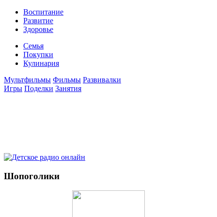
Воспитание
Развитие
Здоровье
Семья
Покупки
Кулинария
Мультфильмы
Фильмы
Развивалки
Игры
Поделки
Занятия
Шопоголики