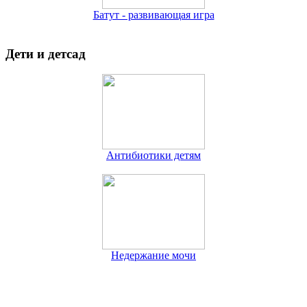
Батут - развивающая игра
Дети и детсад
Антибиотики детям
Недержание мочи