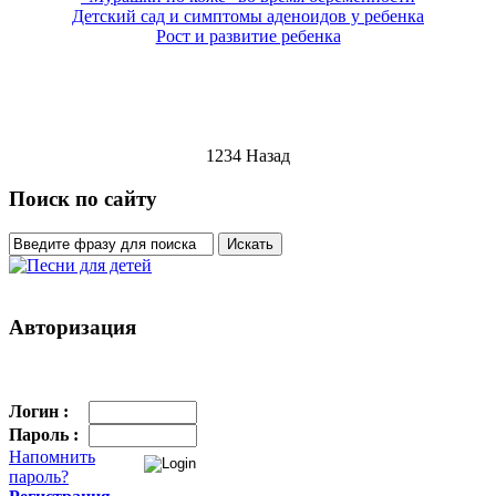
Детский сад и симптомы аденоидов у ребенка
Рост и развитие ребенка
1
234 Назад
Поиск по сайту
Авторизация
Логин :
Пароль :
Напомнить
пароль?