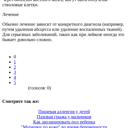
стволовые клетки.
Лечение
Обычно лечение зависит от конкретного диагноза (например,
путем удаления абсцесса или удаление воспаленных тканей).
Для серьезных заболеваний, таких как при лейкозе иногда это
бывает довольно сложно.
0
1
2
3
4
5
(голосов:
0
)
Смотрите так же:
Пищевая аллергия у детей
Паховая грыжа у мальчиков
Как запланировать пол ребенка
"Мурашки по коже" во время беременности