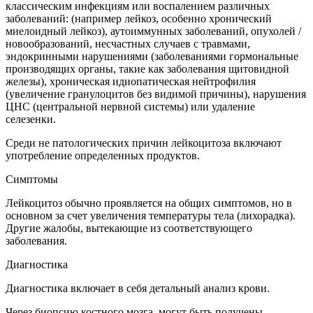
классическим инфекциям или воспалением различных
заболеваний: (например лейкоз, особенно хронический
миелоидный лейкоз), аутоиммунных заболеваний, опухолей /
новообразований, несчастных случаев с травмами,
эндокринными нарушениями (заболеваниями гормональные
производящих органы, такие как заболевания щитовидной
железы), хроническая идиопатическая нейтрофилия
(увеличение гранулоцитов без видимой причины), нарушения
ЦНС (центральной нервной системы) или удаление
селезенки.
Среди не патологических причин лейкоцитоза включают
употребление определенных продуктов.
Симптомы
Лейкоцитоз обычно проявляется на общих симптомов, но в
основном за счет увеличения температуры тела (лихорадка).
Другие жалобы, вытекающие из соответствующего
заболевания.
Диагностика
Диагностика включает в себя детальный анализ крови.
Через биопсию костного мозга, могут быть получены