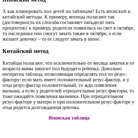
А как планировать пол детей по таблицам? Есть японский и
китайский методы. К примеру, японцы полагают так
(достоверность их способа составляет пятьдесят пять
процентов): к примеру, родители появились на свет в октябре,
то наследника они смогут зачать также в октябре, а если
желают девочку – то ее следует зачать в июне.
Китайский метод
Китайцы полагают, что исключительно от месяца зачатия и от
возраста мамы зависит пол будущего ребенка. Довольно
интересна таблица, позволяющая определять пол по резус-
фактору: если мать имеет положительный резус-фактор, и у
отца резус-фактор положительный, то жди появления
малыша, а если у родителей отрицательные резус-факторы, то
тоже ожидайте появления мальчика. При отрицательном
резус-факторе у матери и при положительном резус-факторе у
отца родится долгожданная девочка.
Японская таблица