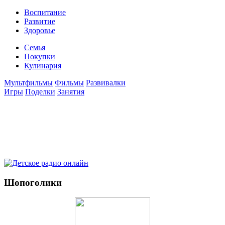
Воспитание
Развитие
Здоровье
Семья
Покупки
Кулинария
Мультфильмы
Фильмы
Развивалки
Игры
Поделки
Занятия
Шопоголики