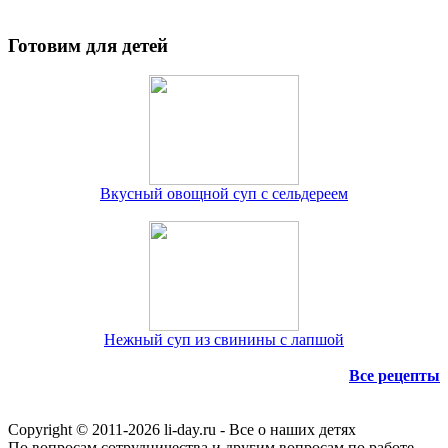
Готовим для детей
Вкусный овощной суп с сельдереем
Нежный суп из свинины с лапшой
Все рецепты
Copyright © 2011-
2026 li-day.ru - Все о наших детях
По вопросам сотрудничества и другим вопросам по работе