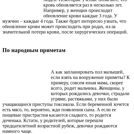
кровь обновляется раз в несколько лет.
Например, у женщин происходит
обновление крови каждые 3 года. У
мужчин – каждые 4 года. Также будет интересно узнать, что
обновление крови может происходить при родах, из-за
значительной потери крови, после хирургических операций.
По народным приметам
А как запланировать пол малышей,
если взять на вооружение приметы? К
примеру, совсем юная мама, скорее
всего, родит мальчика. Женщины, у
которых рождались девочки, страдали
угрями, растяжками, у них были
учащающиеся приступы токсикоза. Если беременной хочется
есть мясо, то, вероятно, жди появления сына. А если ее
пищевые пристрастия касаются сладкого, то родится
доченька. Кстати, у родителей, которые перешли
тридцатилетний возрастной рубеж, девочки рождаются
намного чаще.