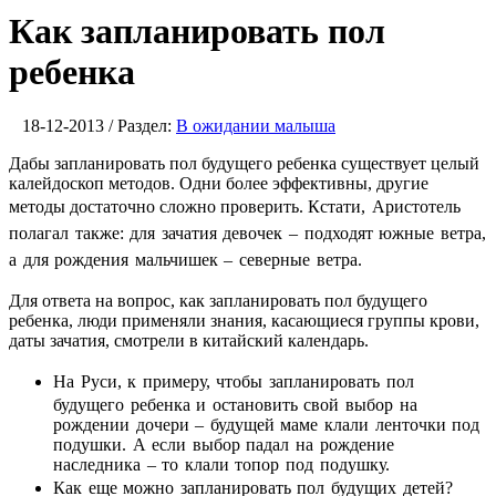
Как запланировать пол
ребенка
18-12-2013 / Раздел:
В ожидании малыша
Дабы запланировать пол будущего ребенка существует целый
калейдоскоп методов. Одни более эффективны, другие
методы достаточно сложно проверить.
Кстати, Аристотель
полагал также: для зачатия девочек – подходят южные ветра,
а для рождения мальчишек – северные ветра.
Для ответа на вопрос, как запланировать пол будущего
ребенка, люди применяли знания, касающиеся группы крови,
даты зачатия, смотрели в китайский календарь.
На Руси, к примеру, чтобы запланировать пол
будущего ребенка и остановить свой выбор на
рождении дочери – будущей маме клали ленточки под
подушки. А если выбор падал на рождение
наследника – то клали топор под подушку.
Как еще можно запланировать пол будущих детей?