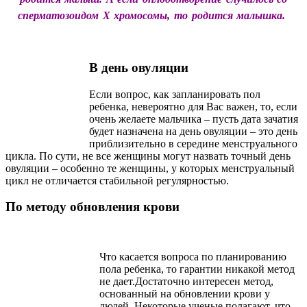
сперматозоидом Х хромосомы, то родится малышка.
В день овуляции
Если вопрос, как запланировать пол
ребенка, невероятно для Вас важен, то, если
очень желаете мальчика – пусть дата зачатия
будет назначена на день овуляции – это день
приблизительно в середине менструального
цикла. По сути, не все женщины могут назвать точный день
овуляции – особенно те женщины, у которых менструальный
цикл не отличается стабильной регулярностью.
По методу обновления крови
Что касается вопроса по планированию
пола ребенка, то гарантии никакой метод
не дает.Достаточно интересен метод,
основанный на обновлении крови у
людей. Некоторые ученые полагают, что