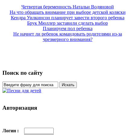
Четвертая беременность Натальи Водяновой
На что обращать внимание при выборе детской коляски
Кендра Уилкинсон планирует завести второго ребенка
Брук Мюллер заставили сделать выбор
Планируем пол ребенка
Не начнет ли ребенок командовать родителями из-за
чрезмерного внимания?
Поиск по сайту
Авторизация
Логин :