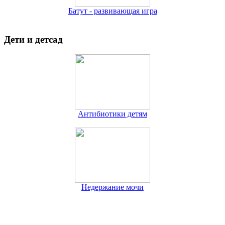
Батут - развивающая игра
Дети и детсад
Антибиотики детям
Недержание мочи