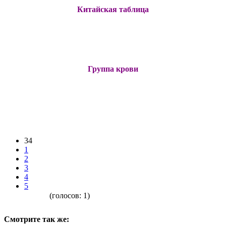
Китайская таблица
Группа крови
34
1
2
3
4
5
(голосов:
1
)
Смотрите так же: