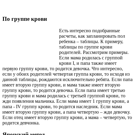
По группе крови
Есть интересно подобранные
расчеты, как запланировать пол
ребенка – таблицы. К примеру,
таблицы по группе крови
родителей. Рассмотрим примеры.
Если мама родилась с группой
крови I, и папа также имеет
первую группу крови, то родится девочка. Что интересно,
если у обоих родителей четвертая группа крови, то исходя из
данной таблицы, рождаются исключительно ребята. Если папа
имеет вторую группу крови, и мама также имеет вторую
группу крови, то родится девочка. Если папа имеет третью
группу крови и мама родилась с третьей группой крови, то
жди появления мальчика. Если мама имеет 1 группу крови, а
папа - IV группу крови, то родится наследник. Если мама
имеет вторую группу крови, а папа четвертую – жди девочку.
Если отец имеет вторую группу крови, а мама – четвертую, то
родится девчонка.
Японский метод