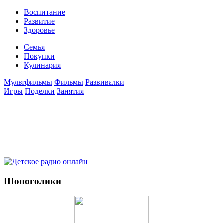
Воспитание
Развитие
Здоровье
Семья
Покупки
Кулинария
Мультфильмы
Фильмы
Развивалки
Игры
Поделки
Занятия
Шопоголики