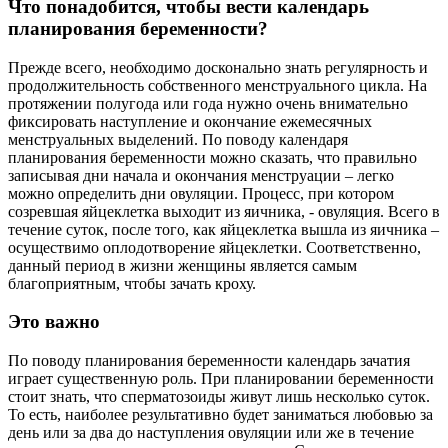
Что понадобится, чтобы вести календарь
планирования беременности?
Прежде всего, необходимо досконально знать регулярность и
продолжительность собственного менструального цикла. На
протяжении полугода или года нужно очень внимательно
фиксировать наступление и окончание ежемесячных
менструальных выделений. По поводу календаря
планирования беременности можно сказать, что правильно
записывая дни начала и окончания менструации – легко
можно определить дни овуляции. Процесс, при котором
созревшая яйцеклетка выходит из яичника, - овуляция. Всего в
течение суток, после того, как яйцеклетка вышла из яичника –
осуществимо оплодотворение яйцеклетки. Соответственно,
данный период в жизни женщины является самым
благоприятным, чтобы зачать кроху.
Это важно
По поводу планирования беременности календарь зачатия
играет существенную роль. При планировании беременности
стоит знать, что сперматозоиды живут лишь несколько суток.
То есть, наиболее результативно будет заниматься любовью за
день или за два до наступления овуляции или же в
течение