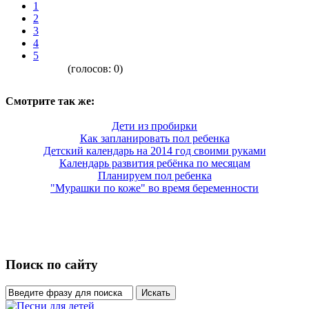
1
2
3
4
5
(голосов:
0
)
Смотрите так же:
Дети из пробирки
Как запланировать пол ребенка
Детский календарь на 2014 год своими руками
Календарь развития ребёнка по месяцам
Планируем пол ребенка
"Мурашки по коже" во время беременности
Поиск по сайту