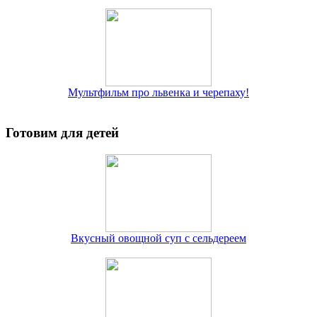
Мультфильм про львенка и черепаху!
Готовим для детей
Вкусный овощной суп с сельдереем