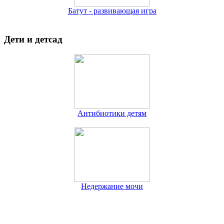
Батут - развивающая игра
Дети и детсад
Антибиотики детям
Недержание мочи