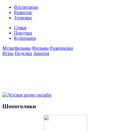
Воспитание
Развитие
Здоровье
Семья
Покупки
Кулинария
Мультфильмы
Фильмы
Развивалки
Игры
Поделки
Занятия
Шопоголики