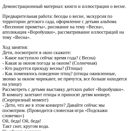
Демонстрационный материал: книги и иллюстрации о весне.
Предварительная работа: беседы о весне, экскурсия по
территории детского сада, оформление с детьми альбома
«Весенние приметы», рисование на тему «Весна»,
аппликация «Воробушки», рассматривание иллюстраций на
тему «Весна».
Ход занятия:
Дети, посмотрите в окно скажите:
- Какое наступило сейчас время года? ( Весна)
- Какая за окном погода за окном? (Солнечная)
- Кто радуется приходу весны? (Птицы)
- Как поменялось поведение птиц? (птицы оживленные,
звонко за окном чирикают, не прячутся, все больше находятся
на улице)
Рассмотреть с детьми выставку детских работ «Воробушки».
В комнату залетают птицы и приносят детям конверт.
(Сюрпризный момент)
- Дети, что же в этом конверте? Давайте сейчас мы
посмотрим. (Проводится словесная игра «Подскажи
словечко»)
Ой, беда! Ой, беда!
Такт снег, кругом вода.