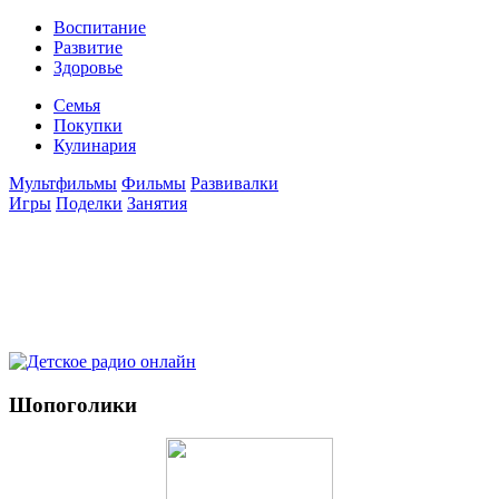
Воспитание
Развитие
Здоровье
Семья
Покупки
Кулинария
Мультфильмы
Фильмы
Развивалки
Игры
Поделки
Занятия
Шопоголики