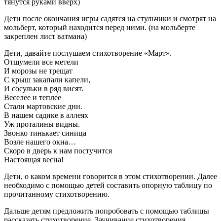
тянутся руками вверх)
Дети после окончания игры садятся на стульчики и смотрят на
мольберт, который находится перед ними. (на мольберте
закреплен лист ватмана)
Дети, давайте послушаем стихотворение «Март».
Отшумели все метели
И морозы не трещат
С крыш закапали капели,
И сосульки в ряд висят.
Веселее и теплее
Стали мартовские дни.
В нашем садике в аллеях
Уж проталины видны.
Звонко тинькает синица
Возле нашего окна…
Скоро в дверь к нам постучится
Настоящая весна!
Дети, о каком времени говорится в этом стихотворении. Далее
необходимо с помощью детей составить опорную таблицу по
прочитанному стихотворению.
Дальше детям предложить попробовать с помощью таблицы
рассказать стихотворение. Заучивание стихотворения.