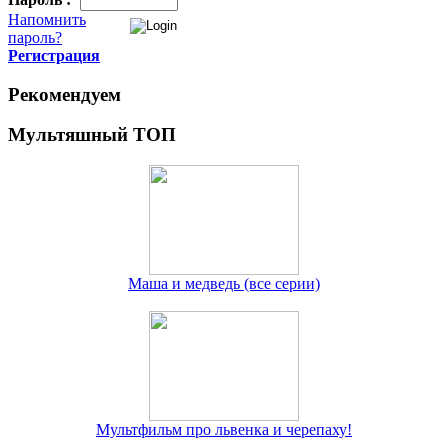
Напомнить
пароль?
Регистрация
Рекомендуем
Мультяшный ТОП
Маша и медведь (все серии)
Мультфильм про львенка и черепаху!