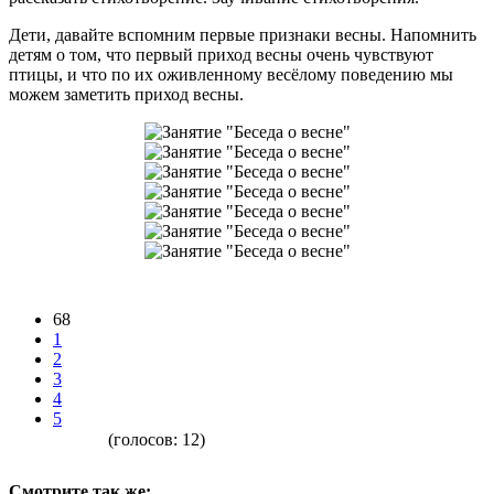
Дети, давайте вспомним первые признаки весны. Напомнить
детям о том, что первый приход весны очень чувствуют
птицы, и что по их оживленному весёлому поведению мы
можем заметить приход весны.
68
1
2
3
4
5
(голосов:
12
)
Смотрите так же: