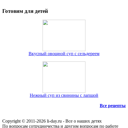
Готовим для детей
Вкусный овощной суп с сельдереем
Нежный суп из свинины с лапшой
Все рецепты
Copyright © 2011-
2026 li-day.ru - Все о наших детях
По вопросам сотрудничества и другим вопросам по работе