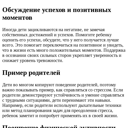
Обсуждение успехов и позитивных
моментов
Иногда дети зацикливаются на негативе, не замечая
собственных достижений и успехов. Помогите ребенку
оценить его успехи, обсудите, что у него получается лучше
всего. Это помогает переключиться на позитивное и увидеть,
что в жизни есть много положительных моментов. Поддержка
в осознании своих сильных сторон укрепляет уверенность и
снижает уровень тревожности.
Пример родителей
Дети во многом копируют поведение родителей, поэтому
важно показывать пример, как справляться со стрессом. Если
родители демонстрируют устойчивость и умение справляться
с трудными ситуациями, дети перенимают эти навыки.
Например, если родители используют дыхательные техники
или метод планирования задач для преодоления стресса,
ребенок заметит и попробует применять их в своей жизни.
Поощрение физической активности