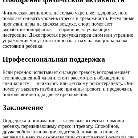
Физическая активность не только укрепляет здоровье, но и
помогает снизить уровень стресса и тревожности. Регулярные
прогулки, игры на свежем воздухе, спорт помогают
выработке эндорфинов — гормонов, улучшающих
настроение. Даже простая прогулка перед сном или утренние
упражнения могут позитивно сказаться на эмоциональном
состоянии ребенка.
Профессиональная поддержка
Если ребенок испытывает сильную тревогу, которая мешает
его повседневной жизни, стоит рассмотреть обращение к
специалисту — психологу или детскому психотерапевту. Они
помогут выявить глубинные причины тревоги и предложить
подходящие методы для ее преодоления.
Заключение
Поддержка и понимание — ключевые аспекты в помощи
ребенку, переживающему стресс и тревогу. Спокойное,
дружелюбное отношение родителей, помощь в поиске
решения и навыки саморегуляции станут важной основой для