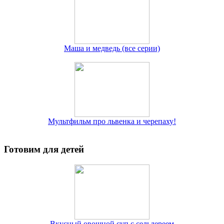
Маша и медведь (все серии)
Мультфильм про львенка и черепаху!
Готовим для детей
Вкусный овощной суп с сельдереем