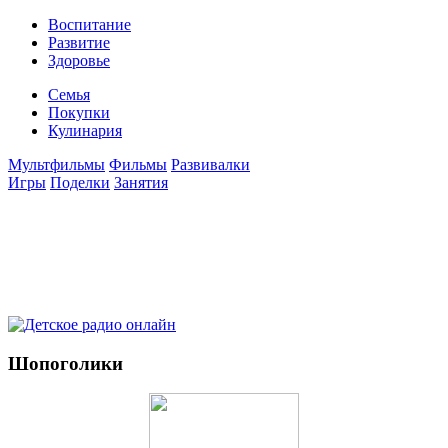
Воспитание
Развитие
Здоровье
Семья
Покупки
Кулинария
Мультфильмы
Фильмы
Развивалки
Игры
Поделки
Занятия
Шопоголики