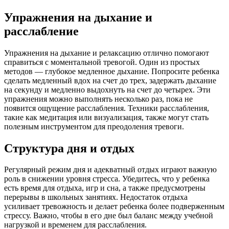
Упражнения на дыхание и
расслабление
Упражнения на дыхание и релаксацию отлично помогают
справиться с моментальной тревогой. Один из простых
методов — глубокое медленное дыхание. Попросите ребенка
сделать медленный вдох на счет до трех, задержать дыхание
на секунду и медленно выдохнуть на счет до четырех. Эти
упражнения можно выполнять несколько раз, пока не
появится ощущение расслабления. Техники расслабления,
такие как медитация или визуализация, также могут стать
полезным инструментом для преодоления тревоги.
Структура дня и отдых
Регулярный режим дня и адекватный отдых играют важную
роль в снижении уровня стресса. Убедитесь, что у ребенка
есть время для отдыха, игр и сна, а также предусмотрены
перерывы в школьных занятиях. Недостаток отдыха
усиливает тревожность и делает ребенка более подверженным
стрессу. Важно, чтобы в его дне был баланс между учебной
нагрузкой и временем для расслабления.