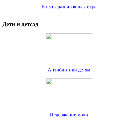
Батут - развивающая игра
Дети и детсад
Антибиотики детям
Недержание мочи