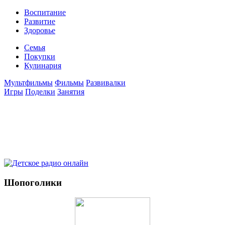
Воспитание
Развитие
Здоровье
Семья
Покупки
Кулинария
Мультфильмы
Фильмы
Развивалки
Игры
Поделки
Занятия
Шопоголики