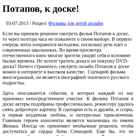
Потапов, к доске!
03-07-2013 / Раздел:
Фильмы для детей онлайн
Если вы приняли решение смотреть фильм Потапов к доске,
то через полтора часа не пожалеете о своем выборе. В первую
очередь лента понравится молодежи, поскольку речь идет о
современных школьниках. Во время просмотра
отечественного кино многие зрители увидят себя и вспомнят
былые времена. Не хотите тратить деньги на покупку DVD-
диска? Ничего страшного, смотреть онлайн Потапов к доске
можно в интернете в высоком качестве. Сценарий фильма
многогранный, он является биографией типичного русского
подростка.
Здесь описываются события, в которых каждый из нас
принимал непосредственное участие. К фильму Потапов к
доске актеры подобраны профессионально, режиссеру удалось
снять добротную картину. В сценарии есть и дружба, и ссоры,
и первая неудачная любовь, и интересные приключения.
Главным героем киноленты является мальчишка по имени
Женька. Иногда он принимает необычные решения, чтобы
достучаться до сердца Лены Синицкой. Еще бы, это не