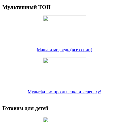
Мультяшный ТОП
Маша и медведь (все серии)
Мультфильм про львенка и черепаху!
Готовим для детей