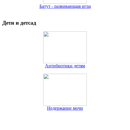
Батут - развивающая игра
Дети и детсад
Антибиотики детям
Недержание мочи