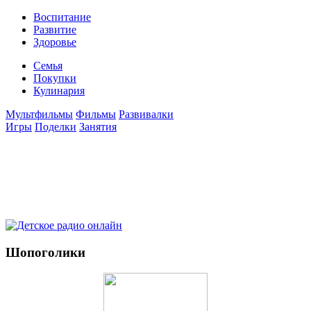
Воспитание
Развитие
Здоровье
Семья
Покупки
Кулинария
Мультфильмы
Фильмы
Развивалки
Игры
Поделки
Занятия
Шопоголики