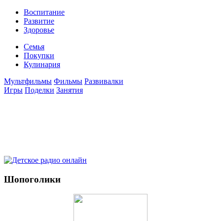
Воспитание
Развитие
Здоровье
Семья
Покупки
Кулинария
Мультфильмы
Фильмы
Развивалки
Игры
Поделки
Занятия
Шопоголики