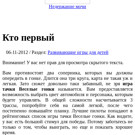
Недержание мочи
Кто первый
06-11-2012 / Раздел:
Развивающие игры для детей
Внимание! У вас нет прав для просмотра скрытого текста.
Вам противостоят два соперника, которых вы должны
опередить в гонке. Длится она три круга, карта не такая уж и
легкая. Зато сюжет довольно таки забавный, не зря
игра
тачки Веселые гонки
называется. Вам предоставляется
возможность выбрать цвет автомобиля и персонажа, которым
будете управлять. В общей сложности насчитывается 3
трассы, попробуйте себя на самой легкой, после чего
постепенно повышайте планку. Лучшие пилоты попадают в
рейтинговых список игры тачки Веселые гонки. Как видите,
у вас есть большой стимул для победы. Потому заботьтесь не
только о том, чтобы выиграть, но еще и показать хорошее
время.