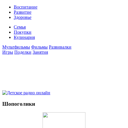
Воспитание
Развитие
Здоровье
Семья
Покупки
Кулинария
Мультфильмы
Фильмы
Развивалки
Игры
Поделки
Занятия
Шопоголики