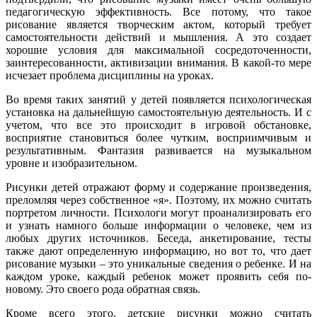
педагогическую эффективность. Все потому, что такое
рисование является творческим актом, который требует
самостоятельности действий и мышления. А это создает
хорошие условия для максимальной сосредоточенности,
заинтересованности, активизации внимания. В какой-то мере
исчезает проблема дисциплины на уроках.
Во время таких занятий у детей появляется психологическая
установка на дальнейшую самостоятельную деятельность. И с
учетом, что все это происходит в игровой обстановке,
восприятие становиться более чутким, восприимчивым и
результативным. Фантазия развивается на музыкальном
уровне и изобразительном.
Рисунки детей отражают форму и содержание произведения,
преломляя через собственное «я». Поэтому, их можно считать
портретом личности. Психологи могут проанализировать его
и узнать намного больше информации о человеке, чем из
любых других источников. Беседа, анкетирование, тесты
также дают определенную информацию, но вот то, что дает
рисование музыки – это уникальные сведения о ребенке. И на
каждом уроке, каждый ребенок может проявить себя по-
новому. Это своего рода обратная связь.
Кроме всего этого, детские рисунки можно считать