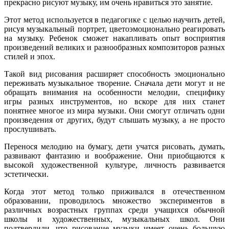
прекрасно рисуют музыку, им очень нравиться это занятие.
Этот метод используется в педагогике с целью научить детей,
рисуя музыкальный портрет, цветоэмоционально реагировать
на музыку. Ребенок сможет накапливать опыт восприятия
произведений великих и разнообразных композиторов разных
стилей и эпох.
Такой вид рисования расширяет способность эмоционально
переживать музыкальное творение. Сначала дети могут и не
обращать внимания на особенности мелодии, специфику
игры разных инструментов, но вскоре для них станет
понятнее многое из мира музыки. Они смогут отличать одни
произведения от других, будут слышать музыку, а не просто
прослушивать.
Перенося мелодию на бумагу, дети учатся рисовать, думать,
развивают фантазию и воображение. Они приобщаются к
высокой художественной культуре, личность развивается
эстетически.
Когда этот метод только приживался в отечественном
образовании, проводилось множество экспериментов в
различных возрастных группах среди учащихся обычной
школы и художественных, музыкальных школ. Они
подтвердили, что рисование музыки имеет очень большую