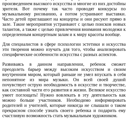
произведением высокого искусства и многие из них достойны
зрителя. Вот почему так часто проводят конкурсы по
музыкальному рисованию, а потом устраивают выставки.
Часто детей приглашают на концерты и они рисуют прямо в
зале. Такие мероприятия устраивают с целью поисков новых
талантов, а также с целью привлечения внимания молодежи к
определенным концертным залам и к миру красоты вообще.
Для специалистов в сфере психологии эстетики и искусства
эти творения можно изучать для того, чтобы анализировать
специфические особенности искусства с разных аспектов.
Развиваясь в данном направлении, ребенок сможет
преодолеть барьер между высоким искусством и своим
внутренним миром, который раньше не умел впускать в себя
непонятное из мира музыки. Он всей своей душой
почувствует острую необходимость в искусстве и творчестве,
как составной части его развития и жизни. Великое искусство
умеет поглощать! Нужно вовлекать в эту деятельность как
можно больше участников. Необходимо информировать
родителей и учителей, которые никогда не слышали о таком
прекрасном способе узнать своего ребенка и подарить ему
счастливую возможность стать музыкальным художником.