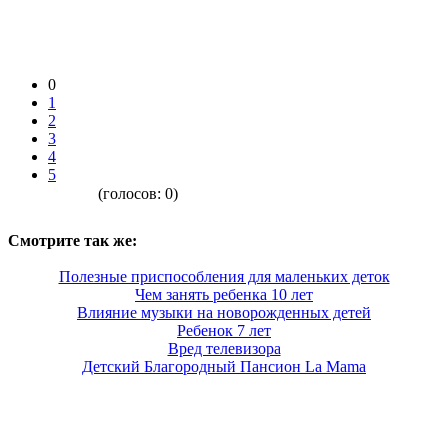
0
1
2
3
4
5
(голосов:
0
)
Смотрите так же:
Полезные приспособления для маленьких деток
Чем занять ребенка 10 лет
Влияние музыки на новорожденных детей
Ребенок 7 лет
Вред телевизора
Детский Благородный Пансион La Mama