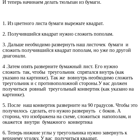
И теперь начинаем делать тюльпан из бумаги.
1. Из цветного листа бумаги вырежьте квадрат.
2. Получившийся квадрат нужно сложить пополам.
3. Дальше необходимо развернуть наш листочек бумаги и
сложить получившийся квадрат пополам, но уже по другой
диагонали.
4 .Затем опять разверните бумажный лист. Его нужно
сложить так, чтобы треугольник спрятался внутрь (как
указано на картинке). Так же вовнутрь необходимо сложить
треугольник и с противоположной стороны.У вас должен
получиться ровный треугольный конвертик (как указано на
картинке).
5. После наш конвертик разверните на 90 градусов. Чтобы это
получилось сделать, его нужно развернуть с боков. А
сторона, что изображена на схеме, сложиться напополам, и
окажется внутри бумажного конвертика
6. Теперь нижние углы у треугольника нужно завернуть к
верхнему уголку. У вас получиться квадрат.