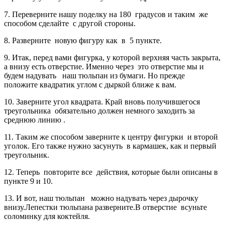
7. Переверните нашу поделку на 180 градусов и таким же
способом сделайте с другой стороны.
8. Разверните новую фигуру как в 5 пункте.
9. Итак, перед вами фигурка, у которой верхняя часть закрыта,
а внизу есть отверстие. Именно через это отверстие мы и
будем надувать наш тюльпан из бумаги. Но прежде
положите квадратик углом с дыркой ближе к вам.
10. Заверните угол квадрата. Край вновь получившегося
треугольника обязательно должен немного заходить за
среднюю линию .
11. Таким же способом заверните к центру фигурки и второй
уголок. Его также нужно засунуть в кармашек, как и первый
треугольник.
12. Теперь повторите все действия, которые были описаны в
пункте 9 и 10.
13. И вот, наш тюльпан можно надувать через дырочку
внизу.Лепестки тюльпана разверните.В отверстие всуньте
соломинку для коктейля.