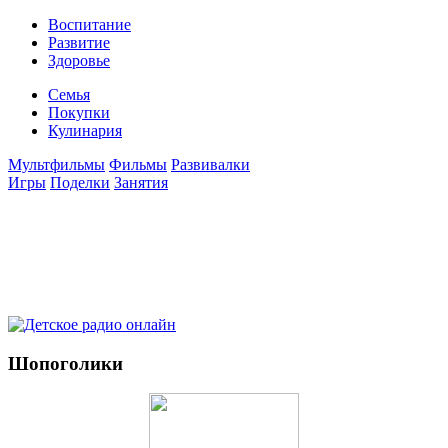
Воспитание
Развитие
Здоровье
Семья
Покупки
Кулинария
Мультфильмы
Фильмы
Развивалки
Игры
Поделки
Занятия
Шопоголики