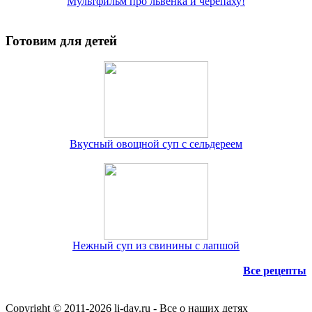
Мультфильм про львенка и черепаху!
Готовим для детей
Вкусный овощной суп с сельдереем
Нежный суп из свинины с лапшой
Все рецепты
Copyright © 2011-
2026 li-day.ru - Все о наших детях