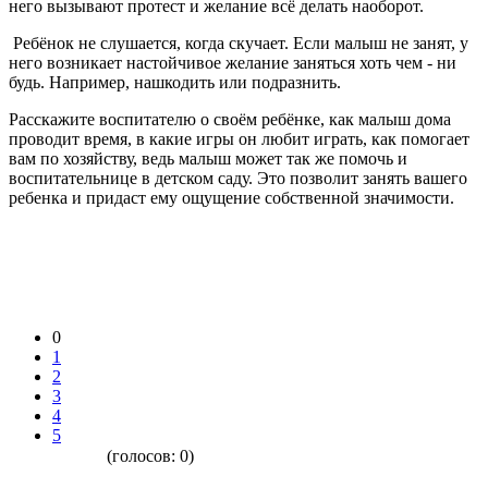
него вызывают протест и желание всё делать наоборот.
Ребёнок не слушается, когда скучает. Если малыш не занят, у
него возникает настойчивое желание заняться хоть чем - ни
будь. Например, нашкодить или подразнить.
Расскажите воспитателю о своём ребёнке, как малыш дома
проводит время, в какие игры он любит играть, как помогает
вам по хозяйству, ведь малыш может так же помочь и
воспитательнице в детском саду. Это позволит занять вашего
ребенка и придаст ему ощущение собственной значимости.
0
1
2
3
4
5
(голосов:
0
)