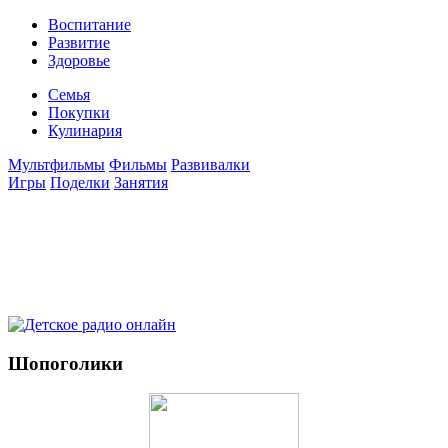
Воспитание
Развитие
Здоровье
Семья
Покупки
Кулинария
Мультфильмы
Фильмы
Развивалки
Игры
Поделки
Занятия
Шопоголики