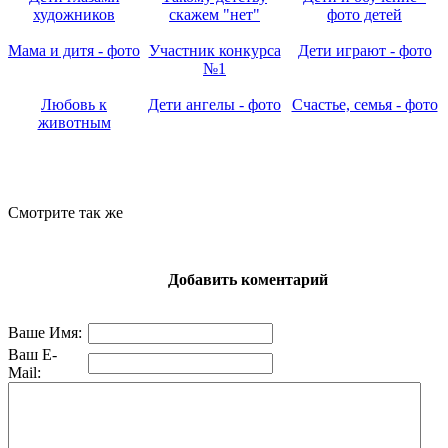
художников
скажем "нет"
фото детей
Мама и дитя - фото
Участник конкурса
Дети играют - фото
№1
Любовь к
Дети ангелы - фото
Счастье, семья - фото
животным
Смотрите так же
Добавить коментарий
Ваше Имя:
Ваш E-
Mail: